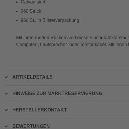
Galvanisiert
960 Stück
960 St., in Blisterverpackung
Mit ihren runden Rücken sind diese Flachdrahtklammern
Computer-, Lautsprecher- oder Telefonkabel. Mit ihnen
ARTIKELDETAILS
HINWEISE ZUR MARKTRESERVIERUNG
HERSTELLERKONTAKT
BEWERTUNGEN