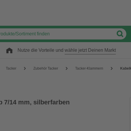
Nutze die Vorteile und
wähle jetzt Deinen Markt
Tacker
Zubehör Tacker
Tacker-Klammern
Kabelk
 7/14 mm, silberfarben