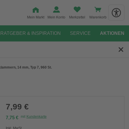
Mein Markt
Mein Konto
Merkzettel
Warenkorb
RATGEBER & INSPIRATION
SERVICE
AKTIONEN
lammern, 14 mm, Typ 7, 960 St.
7,99 €
mit
Kundenkarte
7,75 €
Inkl. MwSt.