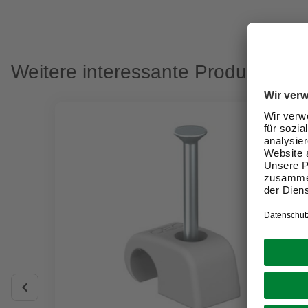
Weitere interessante Produkte