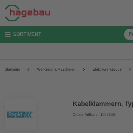
SORTIMENT
Startseite
Werkzeug & Maschinen
Elektrowerkzeuge
Kabelklammern, Typ
Online-Artikelnr.: 1057358