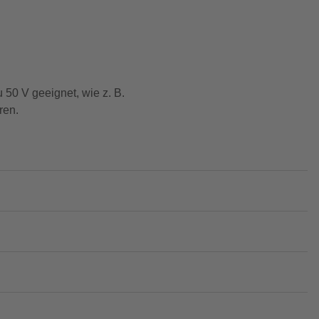
50 V geeignet, wie z. B.
ren.