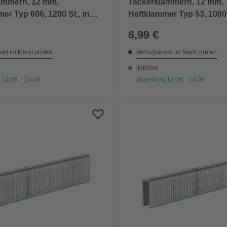
ammern, 12 mm,
Tackerklammern, 12 mm,
er Typ 606, 1200 St., in
Heftklammer Typ 53, 1080 
erpackung
Blisterverpackung
6,99 €
eit im Markt prüfen
Verfügbarkeit im Markt prüfen
lieferbar
 12.08. - 14.08.
Zustellung 12.08. - 14.08.