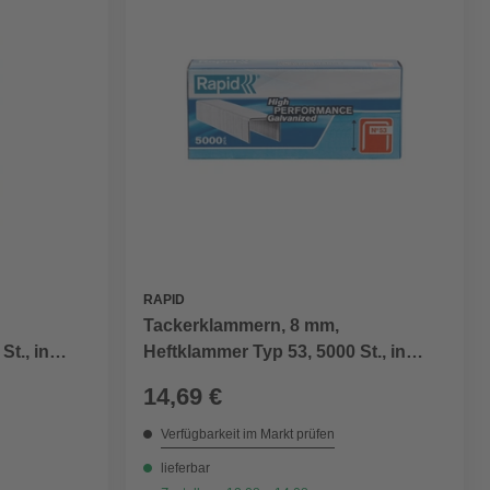
RAPID
Tackerklammern, 8 mm,
St., in
Heftklammer Typ 53, 5000 St., in
Schachtelverpackung
14,69 €
Verfügbarkeit im Markt prüfen
lieferbar