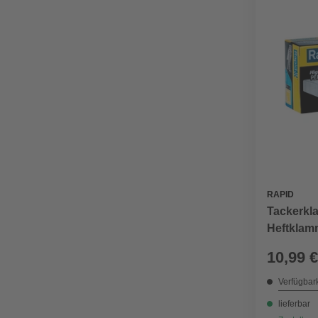
RAPID
Tackerkl
Heftklamm
Schachte
10,99 €
Verfügbark
lieferbar