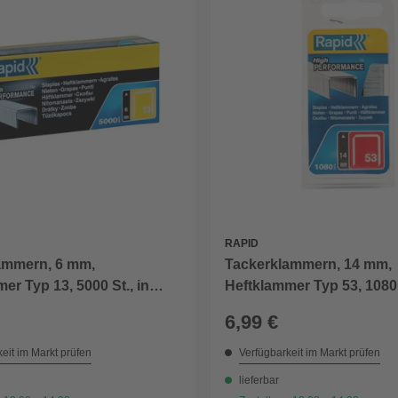
RAPID
ammern, 6 mm,
Tackerklammern, 14 mm,
er Typ 13, 5000 St., in
Heftklammer Typ 53, 1080 
lverpackung
Blisterverpackung
6,99 €
eit im Markt prüfen
Verfügbarkeit im Markt prüfen
lieferbar