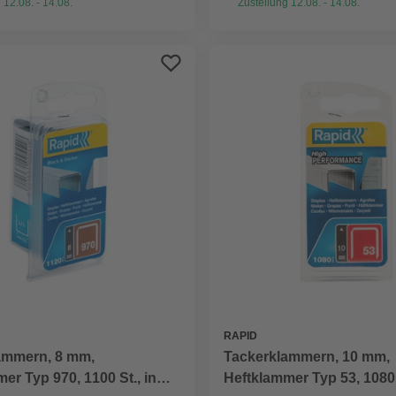
 12.08. - 14.08.
Zustellung 12.08. - 14.08.
RAPID
ammern, 8 mm,
Tackerklammern, 10 mm,
er Typ 970, 1100 St., in
Heftklammer Typ 53, 1080 