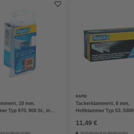
RAPID
ammern, 10 mm,
Tackerklammern, 6 mm,
er Typ 970, 900 St., in
Heftklammer Typ 53, 5000 
erpackung
Schachtelverpackung
11,49 €
eit im Markt prüfen
Verfügbarkeit im Markt prüfen