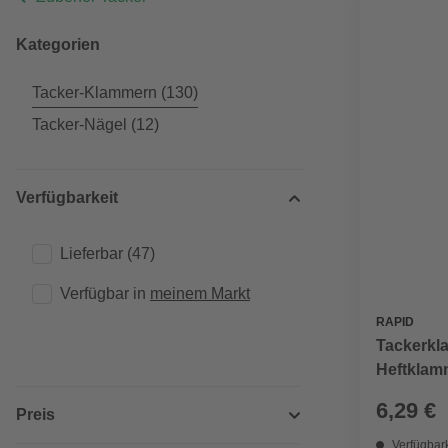
Kategorien
Tacker-Klammern
(130)
Tacker-Nägel
(12)
Verfügbarkeit
Lieferbar
(47)
Verfügbar in 
meinem Markt
RAPID
Tackerkl
Heftklamm
Blisterv
6,29 €
Preis
Verfügbark