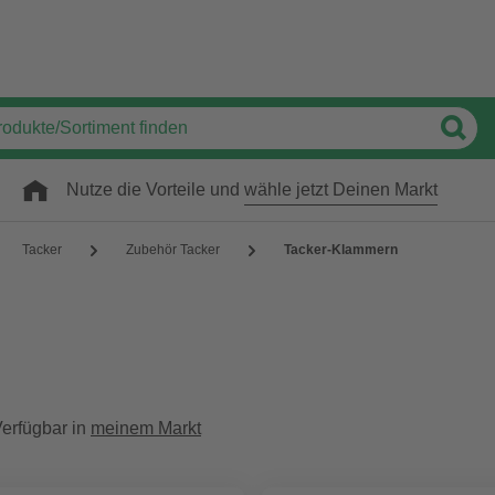
Nutze die Vorteile und
wähle jetzt Deinen Markt
Tacker
Zubehör Tacker
Tacker-Klammern
erfügbar in
meinem Markt