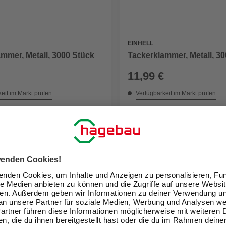
EINHELL
mmer, Metall, 3000 Stück
Tackerklammer, Metall, 3
11,99 €
eit im Markt prüfen
Verfügbarkeit im Markt prüfen
lieferbar
 14.08. - 17.08.
Zustellung 14.08. - 17.08.