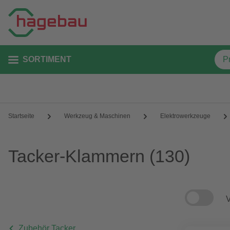
SORTIMENT
Startseite
Werkzeug & Maschinen
Elektrowerkzeuge
Tacker-Klammern
(130)
V
Zubehör Tacker