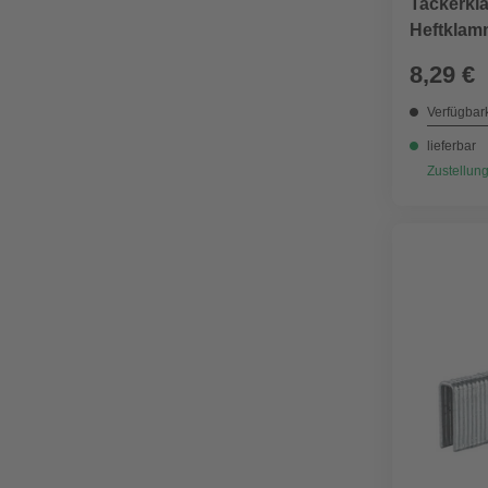
Tackerkl
Heftklamm
Blisterv
8,29 €
Verfügbark
lieferbar
Zustellung