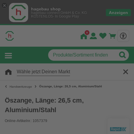
hagebau shop
Anzeigen
hagebau connect GmbH & Co. KG
KOSTENLOS- In Google Play
Wähle jetzt Deinen Markt
Öszange, Länge: 26,5 cm, Aluminium/Stahl
Handwerkzeuge
Öszange, Länge: 26,5 cm,
Aluminium/Stahl
Online-Artikelnr.: 1057379