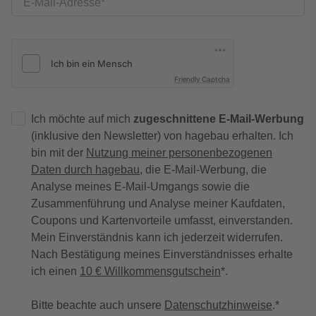
E-Mail-Adresse
Friendly Captcha
Ich möchte auf mich
zugeschnittene E-Mail-Werbung
(inklusive den Newsletter) von hagebau erhalten. Ich
bin mit der
Nutzung meiner personenbezogenen
Daten durch hagebau
, die E-Mail-Werbung, die
Analyse meines E-Mail-Umgangs sowie die
Zusammenführung und Analyse meiner Kaufdaten,
Coupons und Kartenvorteile umfasst, einverstanden.
Mein Einverständnis kann ich jederzeit widerrufen.
Nach Bestätigung meines Einverständnisses erhalte
ich einen
10 € Willkommensgutschein
*.
Bitte beachte auch unsere
Datenschutzhinweise
.