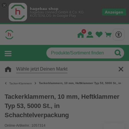
hagebau shop
Anzeigen
hagebau connect GmbH & Co. KG
KOSTENLOS- In Google Play
Wähle jetzt Deinen Markt
Tackerklammern, 10 mm, Heftklammer Typ 53, 5000 St., in Sch
Tacker-Klammern
Tackerklammern, 10 mm, Heftklammer
Typ 53, 5000 St., in
Schachtelverpackung
Online-Artikelnr.: 1057314