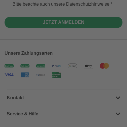
Bitte beachte auch unsere
Datenschutzhinweise
.
JETZT ANMELDEN
Unsere Zahlungsarten
Kontakt
Dein Kontakt zu uns
Service & Hilfe