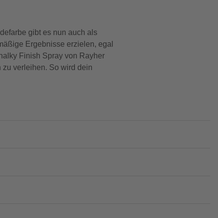
idefarbe gibt es nun auch als
mäßige Ergebnisse erzielen, egal
Chalky Finish Spray von Rayher
 zu verleihen. So wird dein