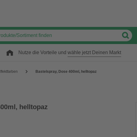
Nutze die Vorteile und
wähle jetzt Deinen Markt
ffektfarben
Bastelspray, Dose 400ml, helltopaz
00ml, helltopaz