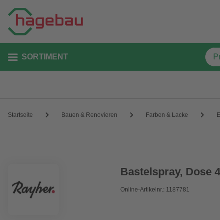
SORTIMENT
Startseite
Bauen & Renovieren
Farben & Lacke
E
Bastelspray, Dose 4
Online-Artikelnr.: 1187781