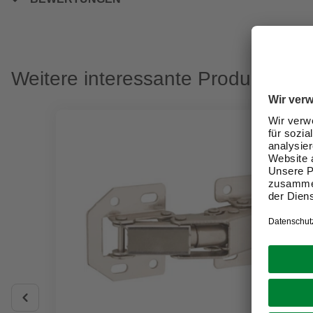
Weitere interessante Produkte