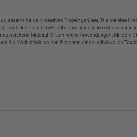
du bestens für dein kreatives Projekt gerüstet. Die beliebte Kre
t ist. Dank der einfachen Handhabung kannst du mühelos gleich
 dir ausreichend Material für zahlreiche Anwendungen. Mit dem 
uch die Möglichkeit, deinen Projekten einen individuellen Touch