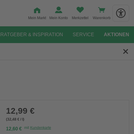
Mein Markt
Mein Konto
Merkzettel
Warenkorb
RATGEBER & INSPIRATION
SERVICE
AKTIONEN
12,99 €
(32,48 € / l)
mit
Kundenkarte
12,60 €