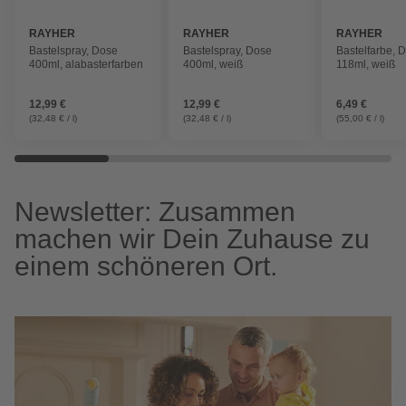
RAYHER
RAYHER
RAYHER
Bastelspray, Dose
Bastelspray, Dose
Bastelfarbe, 
400ml, alabasterfarben
400ml, weiß
118ml, weiß
12,99 €
12,99 €
6,49 €
(32,48 € / l)
(32,48 € / l)
(55,00 € / l)
Newsletter: Zusammen
machen wir Dein Zuhause zu
einem schöneren Ort.