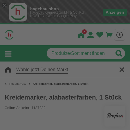
hagebau shop
Anzeigen
hagebau connect GmbH & Co. KG
KOSTENLOS- In Google Play
Wähle jetzt Deinen Markt
Kreidemarker, alabasterfarben, 1 Stück
Effektfarben
Kreidemarker, alabasterfarben, 1 Stück
Online-Artikelnr.: 1187282