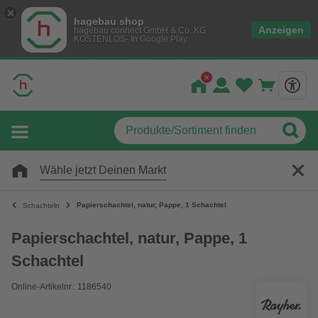
hagebau shop
Anzeigen
hagebau connect GmbH & Co. KG
KOSTENLOS- In Google Play
Wähle jetzt Deinen Markt
Papierschachtel, natur, Pappe, 1 Schachtel
Schachteln
Papierschachtel, natur, Pappe, 1
Schachtel
Online-Artikelnr.: 1186540