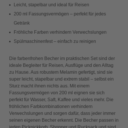
Leicht, stapelbar und ideal für Reisen
200 ml Fassungsvermögen – perfekt für jedes
Getränk
Fröhliche Farben verhindern Verwechslungen
Spülmaschinenfest – einfach zu reinigen
Die farbenfrohen Becher im praktischen Set sind der
ideale Begleiter für Reisen, Ausflüge und den Alltag
zu Hause. Aus robustem Melamin gefertigt, sind sie
super leicht, stapelbar und extrem stabil – selbst ein
Sturz macht ihnen nichts aus. Mit einem
Fassungsvermögen von 200 ml eignen sie sich
perfekt für Wasser, Saft, Kaffee und vieles mehr. Die
fröhlichen Farbkombinationen verhindern
Verwechslungen und sorgen dafür, dass jeder immer
seinen eigenen Becher erkennt. Die Becher passen in
jeden Picknickkorb, Shopper und Rucksack und sind