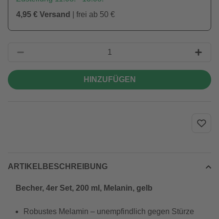
4,95 € Versand
| frei ab 50 €
HINZUFÜGEN
ARTIKELBESCHREIBUNG
Becher, 4er Set, 200 ml, Melanin, gelb
Robustes Melamin – unempfindlich gegen Stürze