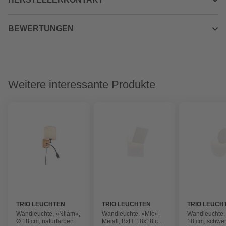
BEWERTUNGEN
Weitere interessante Produkte
TRIO LEUCHTEN
TRIO LEUCHTEN
TRIO LEUCH
Wandleuchte, »Nilam«,
Wandleuchte, »Mio«,
Wandleuchte,
Ø 18 cm, naturfarben
Metall, BxH: 18x18 cm,
18 cm, schwe