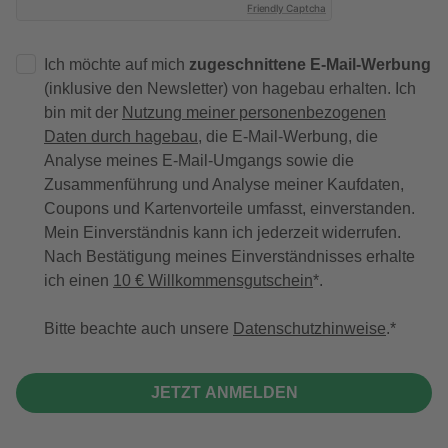
Friendly Captcha
Ich möchte auf mich
zugeschnittene E-Mail-Werbung
(inklusive den Newsletter) von hagebau erhalten. Ich
bin mit der
Nutzung meiner personenbezogenen
Daten durch hagebau
, die E-Mail-Werbung, die
Analyse meines E-Mail-Umgangs sowie die
Zusammenführung und Analyse meiner Kaufdaten,
Coupons und Kartenvorteile umfasst, einverstanden.
Mein Einverständnis kann ich jederzeit widerrufen.
Nach Bestätigung meines Einverständnisses erhalte
ich einen
10 € Willkommensgutschein
*.
Bitte beachte auch unsere
Datenschutzhinweise
.
JETZT ANMELDEN