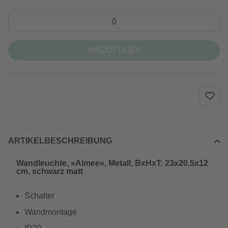
HINZUFÜGEN
ARTIKELBESCHREIBUNG
Wandleuchte, »Aimee«, Metall, BxHxT: 23x20,5x12
cm, schwarz matt
Schalter
Wandmontage