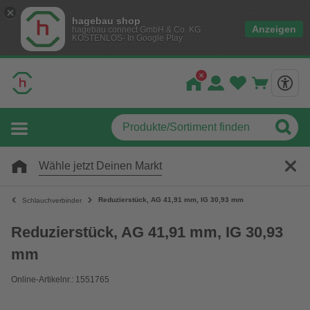
hagebau shop
Anzeigen
hagebau connect GmbH & Co. KG
KOSTENLOS- In Google Play
Wähle jetzt Deinen Markt
Reduzierstück, AG 41,91 mm, IG 30,93 mm
Schlauchverbinder
Reduzierstück, AG 41,91 mm, IG 30,93
mm
Online-Artikelnr.: 1551765