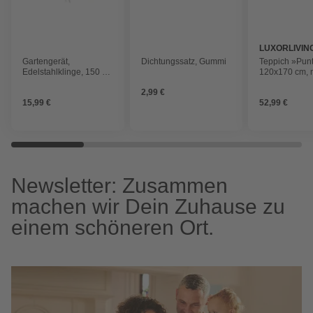
LUXORLIVIN
Gartengerät,
Dichtungssatz, Gummi
Teppich »Pun
Edelstahlklinge, 150 g,
120x170 cm, m
1 Stück
2,99 €
15,99 €
52,99 €
Newsletter: Zusammen
machen wir Dein Zuhause zu
einem schöneren Ort.