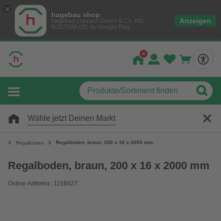
hagebau shop
Anzeigen
hagebau connect GmbH & Co. KG
KOSTENLOS- In Google Play
Wähle jetzt Deinen Markt
Regalboden, braun, 200 x 16 x 2000 mm
Regalböden
Regalboden, braun, 200 x 16 x 2000 mm
Online-Artikelnr.: 1158427