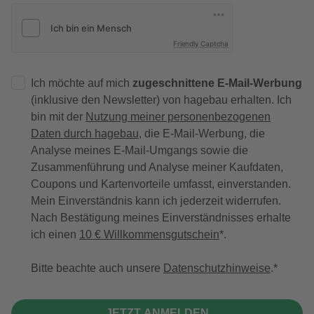
Friendly Captcha
Ich möchte auf mich
zugeschnittene E-Mail-Werbung
(inklusive den Newsletter) von hagebau erhalten. Ich
bin mit der
Nutzung meiner personenbezogenen
Daten durch hagebau
, die E-Mail-Werbung, die
Analyse meines E-Mail-Umgangs sowie die
Zusammenführung und Analyse meiner Kaufdaten,
Coupons und Kartenvorteile umfasst, einverstanden.
Mein Einverständnis kann ich jederzeit widerrufen.
Nach Bestätigung meines Einverständnisses erhalte
ich einen
10 € Willkommensgutschein
*.
Bitte beachte auch unsere
Datenschutzhinweise
.
JETZT ANMELDEN