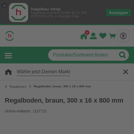
hagebau shop
Anzeigen
hagebau connect GmbH & Co. KG
KOSTENLOS- In Google Play
Wähle jetzt Deinen Markt
Regalboden, braun, 300 x 16 x 800 mm
Regalböden
Regalboden, braun, 300 x 16 x 800 mm
Online-Artikelnr.: 1157731