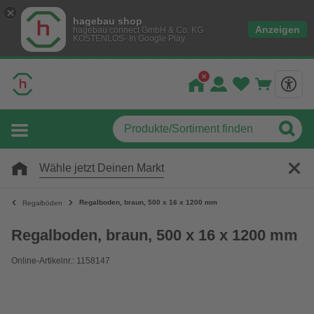
hagebau shop
Anzeigen
hagebau connect GmbH & Co. KG
KOSTENLOS- In Google Play
Wähle jetzt Deinen Markt
Regalboden, braun, 500 x 16 x 1200 mm
Regalböden
Regalboden, braun, 500 x 16 x 1200 mm
Online-Artikelnr.: 1158147