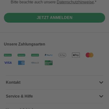
Bitte beachte auch unsere
Datenschutzhinweise
.
JETZT ANMELDEN
Unsere Zahlungsarten
Kontakt
Dein Kontakt zu uns
Service & Hilfe