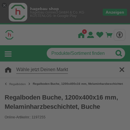
hagebau shop
Anzeigen
hagebau connect GmbH & Co. KG
KOSTENLOS- In Google Play
Wähle jetzt Deinen Markt
Regalboden Buche, 1200x400x16 mm, Melaminharzbeschichtet, Bu
Regalböden
Regalboden Buche, 1200x400x16 mm,
Melaminharzbeschichtet, Buche
Online-Artikelnr.: 1197255