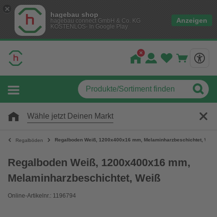
hagebau shop
Anzeigen
hagebau connect GmbH & Co. KG
KOSTENLOS- In Google Play
Wähle jetzt Deinen Markt
Regalboden Weiß, 1200x400x16 mm, Melaminharzbeschichtet, Weiß
Regalböden
Regalboden Weiß, 1200x400x16 mm,
Melaminharzbeschichtet, Weiß
Online-Artikelnr.: 1196794