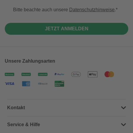
Bitte beachte auch unsere
Datenschutzhinweise
.
JETZT ANMELDEN
Unsere Zahlungsarten
Kontakt
Dein Kontakt zu uns
Service & Hilfe