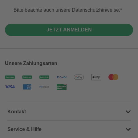
Bitte beachte auch unsere
Datenschutzhinweise
.
JETZT ANMELDEN
Unsere Zahlungsarten
Kontakt
Dein Kontakt zu uns
Service & Hilfe