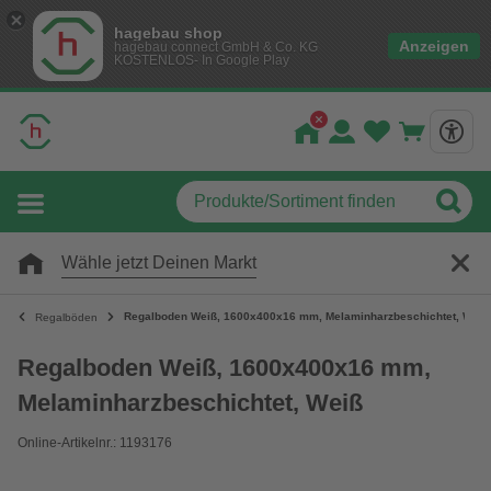
hagebau shop
Anzeigen
hagebau connect GmbH & Co. KG
KOSTENLOS- In Google Play
Wähle jetzt Deinen Markt
Regalboden Weiß, 1600x400x16 mm, Melaminharzbeschichtet, Weiß
Regalböden
Regalboden Weiß, 1600x400x16 mm,
Melaminharzbeschichtet, Weiß
Online-Artikelnr.: 1193176