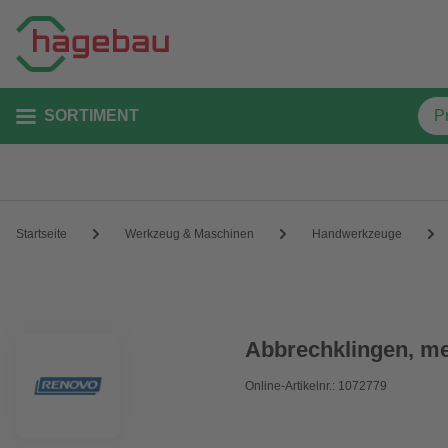
SORTIMENT
Startseite
Werkzeug & Maschinen
Handwerkzeuge
Abbrechklingen, met
Online-Artikelnr.: 1072779