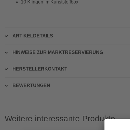
10 Klingen im Kunststoffbox
ARTIKELDETAILS
HINWEISE ZUR MARKTRESERVIERUNG
HERSTELLERKONTAKT
BEWERTUNGEN
Weitere interessante Produkte