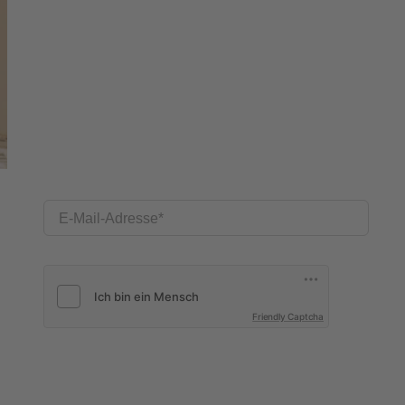
E-Mail-Adresse
Friendly Captcha