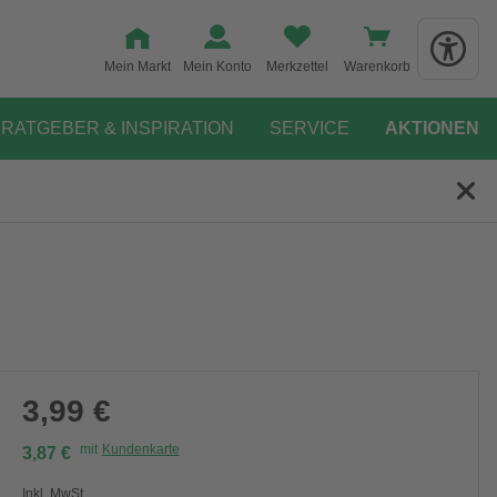
Mein Markt
Mein Konto
Merkzettel
Warenkorb
RATGEBER & INSPIRATION
SERVICE
AKTIONEN
3,99 €
mit
Kundenkarte
3,87 €
Inkl. MwSt.