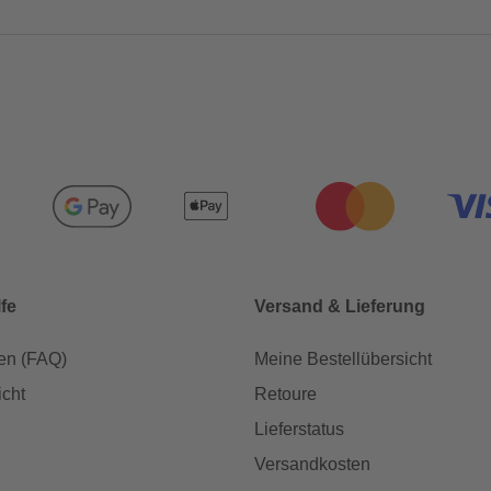
lfe
Versand & Lieferung
en (FAQ)
Meine Bestellübersicht
icht
Retoure
Lieferstatus
Versandkosten