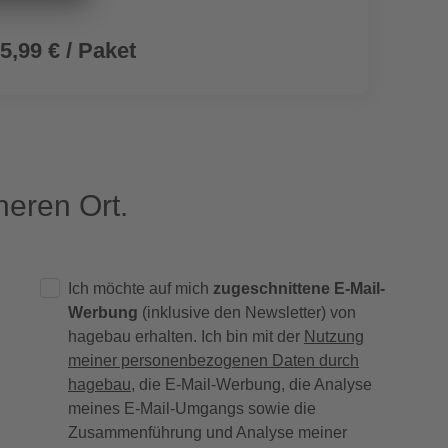
5,99 € / Paket
10,9
eren Ort.
Ich möchte auf mich
zugeschnittene E-Mail-
Werbung
(inklusive den Newsletter) von
hagebau erhalten. Ich bin mit der
Nutzung
meiner personenbezogenen Daten durch
hagebau
, die E-Mail-Werbung, die Analyse
meines E-Mail-Umgangs sowie die
Zusammenführung und Analyse meiner