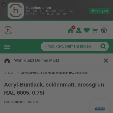
hagebau shop
Anzeigen
hagebau connect GmbH & Co. KG
KOSTENLOS- In Google Play
Wähle jetzt Deinen Markt
Acryl-Buntlack, seidenmatt, mossgrün RAL 6005, 0,75l
Lacke
Acryl-Buntlack, seidenmatt, mossgrün
RAL 6005, 0,75l
Online-Artikelnr.: 1077387