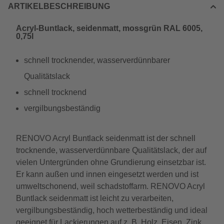
ARTIKELBESCHREIBUNG
Acryl-Buntlack, seidenmatt, mossgrün RAL 6005,
0,75l
schnell trocknender, wasserverdünnbarer
Qualitätslack
schnell trocknend
vergilbungsbeständig
RENOVO Acryl Buntlack seidenmatt ist der schnell
trocknende, wasserverdünnbare Qualitätslack, der auf
vielen Untergründen ohne Grundierung einsetzbar ist.
Er kann außen und innen eingesetzt werden und ist
umweltschonend, weil schadstoffarm. RENOVO Acryl
Buntlack seidenmatt ist leicht zu verarbeiten,
vergilbungsbeständig, hoch wetterbeständig und ideal
geeignet für Lackierungen auf z. B. Holz, Eisen, Zink,