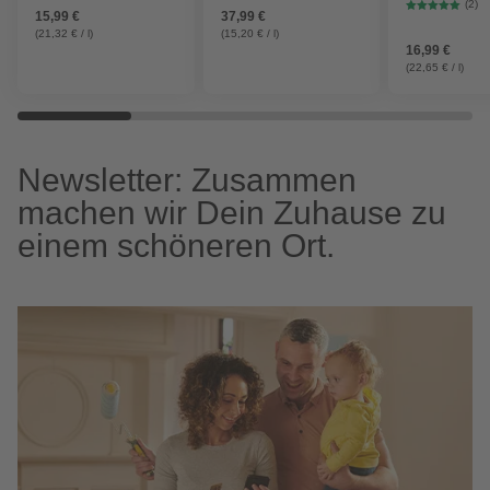
(2)
15,99 €
37,99 €
(21,32 € / l)
(15,20 € / l)
16,99 €
(22,65 € / l)
Newsletter: Zusammen
machen wir Dein Zuhause zu
einem schöneren Ort.