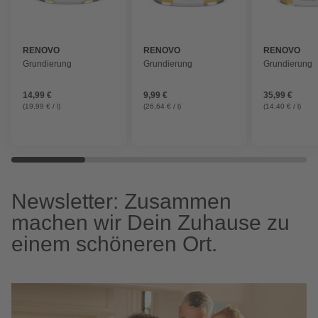
RENOVO
RENOVO
RENOVO
Grundierung
Grundierung
Grundierung
14,99 €
9,99 €
35,99 €
(19,99 € / l)
(26,64 € / l)
(14,40 € / l)
Newsletter: Zusammen
machen wir Dein Zuhause zu
einem schöneren Ort.