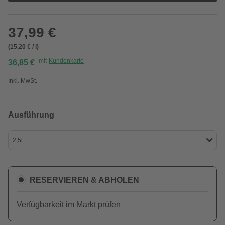
37,99 €
(15,20 € / l)
mit
Kundenkarte
36,85 €
Inkl. MwSt.
Ausführung
2,5l
RESERVIEREN & ABHOLEN
Verfügbarkeit im Markt prüfen