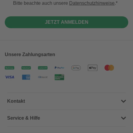
Bitte beachte auch unsere
Datenschutzhinweise
.
JETZT ANMELDEN
Unsere Zahlungsarten
Kontakt
Dein Kontakt zu uns
Service & Hilfe