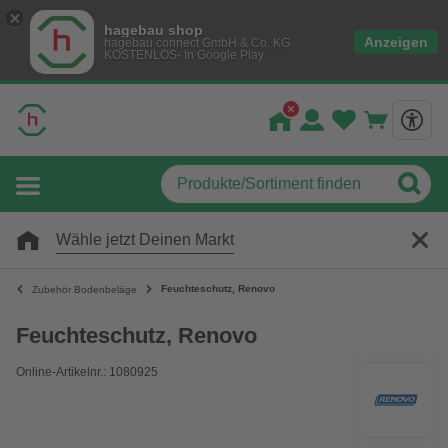
hagebau shop
Anzeigen
hagebau connect GmbH & Co. KG
KOSTENLOS- In Google Play
Wähle jetzt Deinen Markt
Feuchteschutz, Renovo
Zubehör Bodenbeläge
Feuchteschutz, Renovo
Online-Artikelnr.: 1080925