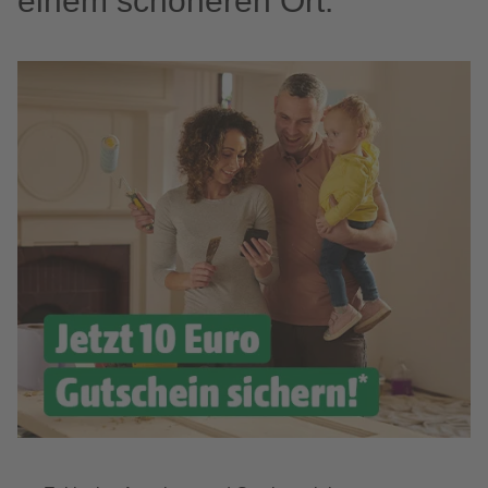
einem schöneren Ort.