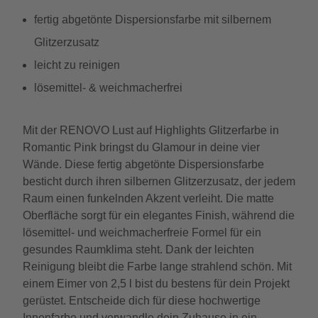
fertig abgetönte Dispersionsfarbe mit silbernem
Glitzerzusatz
leicht zu reinigen
lösemittel- & weichmacherfrei
Mit der RENOVO Lust auf Highlights Glitzerfarbe in
Romantic Pink bringst du Glamour in deine vier
Wände. Diese fertig abgetönte Dispersionsfarbe
besticht durch ihren silbernen Glitzerzusatz, der jedem
Raum einen funkelnden Akzent verleiht. Die matte
Oberfläche sorgt für ein elegantes Finish, während die
lösemittel- und weichmacherfreie Formel für ein
gesundes Raumklima steht. Dank der leichten
Reinigung bleibt die Farbe lange strahlend schön. Mit
einem Eimer von 2,5 l bist du bestens für dein Projekt
gerüstet. Entscheide dich für diese hochwertige
Innenfarbe und verwandle dein Zuhause in ein