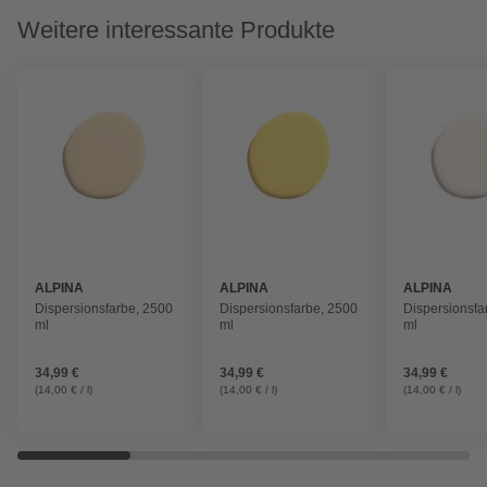
Weitere interessante Produkte
ALPINA
ALPINA
ALPINA
Dispersionsfarbe, 2500
Dispersionsfarbe, 2500
Dispersionsfa
ml
ml
ml
34,99 €
34,99 €
34,99 €
(14,00 € / l)
(14,00 € / l)
(14,00 € / l)