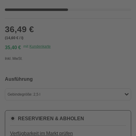
36,49 €
(14,60 € / l)
mit
Kundenkarte
35,40 €
Inkl. MwSt.
Ausführung
Gebindegröße: 2,5 l
RESERVIEREN & ABHOLEN
Verfügbarkeit im Markt prüfen