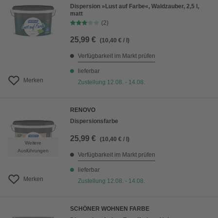
Dispersion »Lust auf Farbe«, Waldzauber, 2,5 l,
matt
(2)
25,99 €
(10,40 € / l)
Verfügbarkeit im Markt prüfen
lieferbar
Merken
Zustellung 12.08. - 14.08.
RENOVO
Dispersionsfarbe
25,99 €
(10,40 € / l)
Weitere
Ausführungen
Verfügbarkeit im Markt prüfen
lieferbar
Merken
Zustellung 12.08. - 14.08.
SCHÖNER WOHNEN FARBE