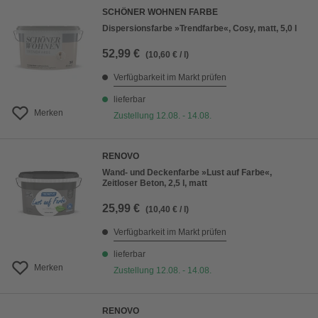
SCHÖNER WOHNEN FARBE
Dispersionsfarbe »Trendfarbe«, Cosy, matt, 5,0 l
52,99 €
(10,60 € / l)
Verfügbarkeit im Markt prüfen
lieferbar
Merken
Zustellung 12.08. - 14.08.
RENOVO
Wand- und Deckenfarbe »Lust auf Farbe«,
Zeitloser Beton, 2,5 l, matt
25,99 €
(10,40 € / l)
Verfügbarkeit im Markt prüfen
lieferbar
Merken
Zustellung 12.08. - 14.08.
RENOVO