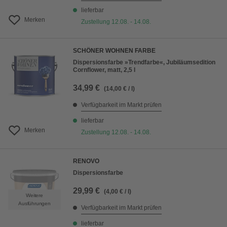
lieferbar
Merken
Zustellung 12.08. - 14.08.
SCHÖNER WOHNEN FARBE
Dispersionsfarbe »Trendfarbe«, Jubiläumsedition
Cornflower, matt, 2,5 l
34,99 €
(14,00 € / l)
Verfügbarkeit im Markt prüfen
lieferbar
Merken
Zustellung 12.08. - 14.08.
RENOVO
Dispersionsfarbe
29,99 €
(4,00 € / l)
Weitere
Ausführungen
Verfügbarkeit im Markt prüfen
lieferbar