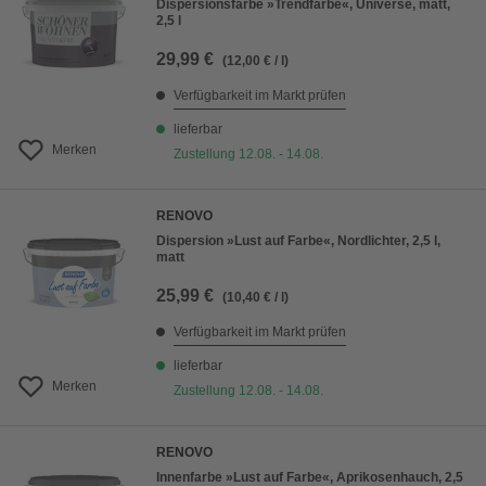
Dispersionsfarbe »Trendfarbe«, Universe, matt,
2,5 l
29,99 €
(12,00 € / l)
Verfügbarkeit im Markt prüfen
lieferbar
Merken
Zustellung 12.08. - 14.08.
RENOVO
Dispersion »Lust auf Farbe«, Nordlichter, 2,5 l,
matt
25,99 €
(10,40 € / l)
Verfügbarkeit im Markt prüfen
lieferbar
Merken
Zustellung 12.08. - 14.08.
RENOVO
Innenfarbe »Lust auf Farbe«, Aprikosenhauch, 2,5