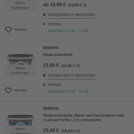
Weitere
ab
18,99 €
(18,99 € / l)
Ausführungen
Verfügbarkeit im Markt prüfen
lieferbar
Merken
Zustellung 12.08. - 14.08.
RENOVO
Dispersionsfarbe
25,99 €
(10,40 € / l)
Weitere
Ausführungen
Verfügbarkeit im Markt prüfen
lieferbar
Merken
Zustellung 12.08. - 14.08.
RENOVO
Dispersionsfarbe, Wand- und Deckenfarbe matt
»Lust auf Farbe«, 2,5 l, ozeanreise
Weitere
25,99 €
(10,40 € / l)
Ausführungen