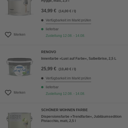
Hygge, matt, 2,5 l
34,99 €
(14,00 € / l)
Verfügbarkeit im Markt prüfen
lieferbar
Merken
Zustellung 12.08. - 14.08.
RENOVO
Innenfarbe »Lust auf Farbe«, Salbeibrise, 2,5 L
25,99 €
(10,40 € / l)
Verfügbarkeit im Markt prüfen
lieferbar
Merken
Zustellung 12.08. - 14.08.
SCHÖNER WOHNEN FARBE
Dispersionsfarbe »Trendfarbe«, Jubiläumsedition
Pistacchio, matt, 2,5 l