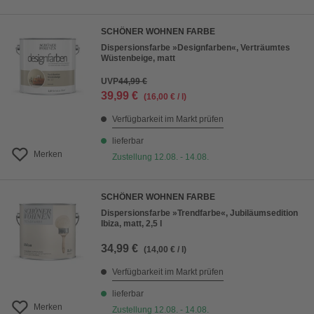
SCHÖNER WOHNEN FARBE
Dispersionsfarbe »Designfarben«, Verträumtes
Wüstenbeige, matt
UVP
44,99 €
39,99 €
(16,00 € / l)
Verfügbarkeit im Markt prüfen
lieferbar
Merken
Zustellung 12.08. - 14.08.
SCHÖNER WOHNEN FARBE
Dispersionsfarbe »Trendfarbe«, Jubiläumsedition
Ibiza, matt, 2,5 l
34,99 €
(14,00 € / l)
Verfügbarkeit im Markt prüfen
lieferbar
Merken
Zustellung 12.08. - 14.08.