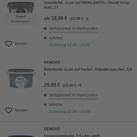
Innenfarbe, »Lust auf HIGHLIGHTS«, Basalt Grey,
matt, 1 l
Weitere
ab
18,99 €
(18,99 € / l)
Ausführungen
Verfügbarkeit im Markt prüfen
lieferbar
Merken
Zustellung 12.08. - 14.08.
RENOVO
Innenfarbe »Lust auf Farbe«, Atlantikrauschen, 2,5
L
25,99 €
(10,40 € / l)
Verfügbarkeit im Markt prüfen
lieferbar
Merken
Zustellung 12.08. - 14.08.
RENOVO
Dispersionsfarbe, 2,5 Liter, weiß