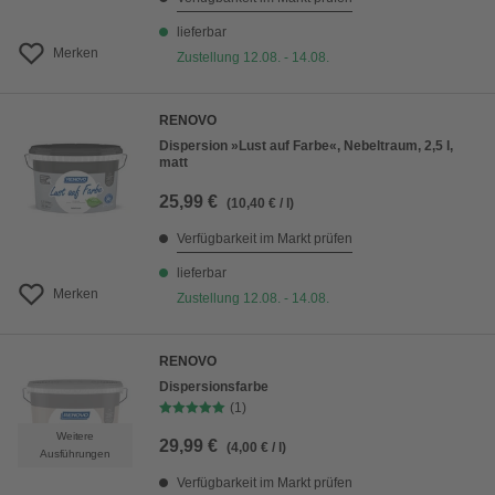
lieferbar
Merken
Zustellung 12.08. - 14.08.
RENOVO
Dispersion »Lust auf Farbe«, Nebeltraum, 2,5 l,
matt
25,99 €
(10,40 € / l)
Verfügbarkeit im Markt prüfen
lieferbar
Merken
Zustellung 12.08. - 14.08.
RENOVO
Dispersionsfarbe
(1)
Weitere
29,99 €
(4,00 € / l)
Ausführungen
Verfügbarkeit im Markt prüfen