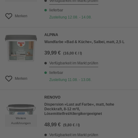
Verfügbarkeit im Markt prüfen
lieferbar
Merken
Zustellung 12.08. - 14.08.
ALPINA
Wandfarbe »Bad & Küche«, Salbei, matt, 2,5 L
39,99 €
(16,00 € / l)
Verfügbarkeit im Markt prüfen
lieferbar
Merken
Zustellung 11.08. - 13.08.
RENOVO
Dispersion »Lust auf Farbe«, matt, hohe
Deckkraft, 8-12 m²/l,
Lösemittelfrei/Allergikergeeignet
Weitere
Ausführungen
48,99 €
(9,80 € / l)
Verfügbarkeit im Markt prüfen