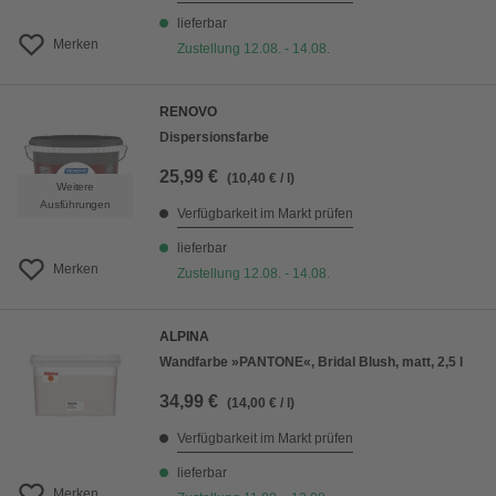
lieferbar
Merken
Zustellung 12.08. - 14.08.
RENOVO
Dispersionsfarbe
25,99 €
(10,40 € / l)
Weitere
Ausführungen
Verfügbarkeit im Markt prüfen
lieferbar
Merken
Zustellung 12.08. - 14.08.
ALPINA
Wandfarbe »PANTONE«, Bridal Blush, matt, 2,5 l
34,99 €
(14,00 € / l)
Verfügbarkeit im Markt prüfen
lieferbar
Merken