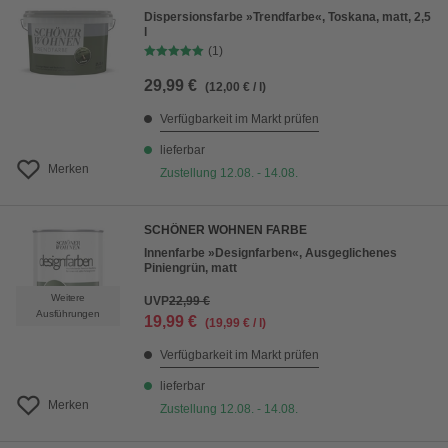
Dispersionsfarbe »Trendfarbe«, Toskana, matt, 2,5
l
(1)
29,99 €
(12,00 € / l)
Verfügbarkeit im Markt prüfen
lieferbar
Merken
Zustellung 12.08. - 14.08.
SCHÖNER WOHNEN FARBE
Innenfarbe »Designfarben«, Ausgeglichenes
Piniengrün, matt
Weitere
UVP
22,99 €
Ausführungen
19,99 €
(19,99 € / l)
Verfügbarkeit im Markt prüfen
lieferbar
Merken
Zustellung 12.08. - 14.08.