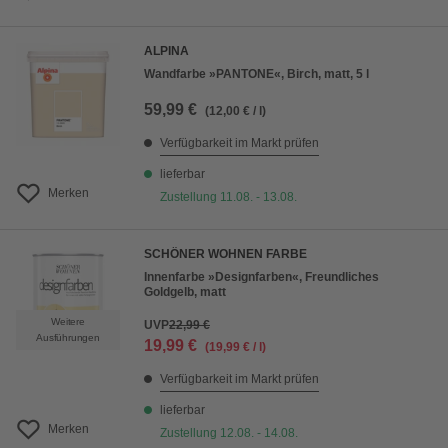
ALPINA
Wandfarbe »PANTONE«, Birch, matt, 5 l
59,99 €
(12,00 € / l)
Verfügbarkeit im Markt prüfen
lieferbar
Merken
Zustellung 11.08. - 13.08.
SCHÖNER WOHNEN FARBE
Innenfarbe »Designfarben«, Freundliches
Goldgelb, matt
Weitere
UVP
22,99 €
Ausführungen
19,99 €
(19,99 € / l)
Verfügbarkeit im Markt prüfen
lieferbar
Merken
Zustellung 12.08. - 14.08.