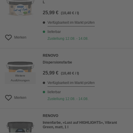
L
25,99 €
(10,40 € / l)
Verfügbarkeit im Markt prüfen
lieferbar
Merken
Zustellung 12.08. - 14.08.
RENOVO
Dispersionsfarbe
25,99 €
(10,40 € / l)
Weitere
Ausführungen
Verfügbarkeit im Markt prüfen
lieferbar
Merken
Zustellung 12.08. - 14.08.
RENOVO
Innenfarbe, »Lust auf HIGHLIGHTS«, Vibrant
Green, matt, 1 l