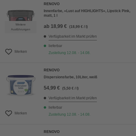
RENOVO
Innenfarbe, »Lust auf HIGHLIGHTS«, Lipstick Pink,
matt, 1 l
Weitere
ab
18,99 €
(18,99 € / l)
Ausführungen
Verfügbarkeit im Markt prüfen
lieferbar
Merken
Zustellung 12.08. - 14.08.
RENOVO
Dispersionsfarbe, 10Liter, weiß
54,99 €
(5,50 € / l)
Verfügbarkeit im Markt prüfen
lieferbar
Merken
Zustellung 12.08. - 14.08.
RENOVO