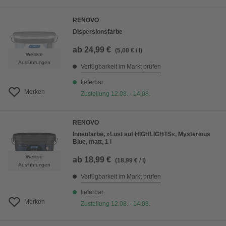
RENOVO
Dispersionsfarbe
ab
24,99 €
(5,00 € / l)
Weitere
Ausführungen
Verfügbarkeit im Markt prüfen
lieferbar
Merken
Zustellung 12.08. - 14.08.
RENOVO
Innenfarbe, »Lust auf HIGHLIGHTS«, Mysterious
Blue, matt, 1 l
Weitere
ab
18,99 €
(18,99 € / l)
Ausführungen
Verfügbarkeit im Markt prüfen
lieferbar
Merken
Zustellung 12.08. - 14.08.