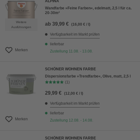
ALPINA
Wandfarbe »Feine Farben«, edelmatt, 2,5 l für ca.
20-30m²
Weitere
ab
39,99 €
(16,00 € / l)
Ausführungen
Verfügbarkeit im Markt prüfen
lieferbar
Merken
Zustellung 11.08. - 13.08.
SCHÖNER WOHNEN FARBE
Dispersionsfarbe »Trendfarbe«, Olive, matt, 2,5 l
(1)
29,99 €
(12,00 € / l)
Verfügbarkeit im Markt prüfen
lieferbar
Merken
Zustellung 12.08. - 14.08.
SCHÖNER WOHNEN FARBE