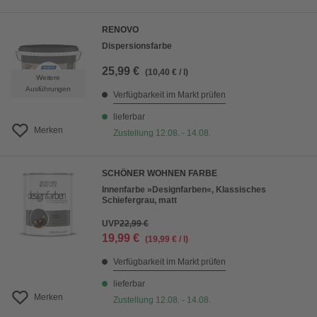
RENOVO
Dispersionsfarbe
25,99 €
(10,40 € / l)
Weitere
Ausführungen
Verfügbarkeit im Markt prüfen
lieferbar
Merken
Zustellung 12.08. - 14.08.
SCHÖNER WOHNEN FARBE
Innenfarbe »Designfarben«, Klassisches
Schiefergrau, matt
UVP
22,99 €
19,99 €
(19,99 € / l)
Verfügbarkeit im Markt prüfen
lieferbar
Merken
Zustellung 12.08. - 14.08.