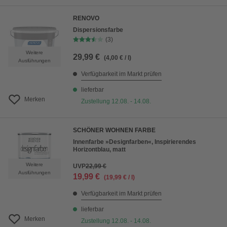
RENOVO
Dispersionsfarbe
(3)
Weitere
29,99 €
(4,00 € / l)
Ausführungen
Verfügbarkeit im Markt prüfen
lieferbar
Merken
Zustellung 12.08. - 14.08.
SCHÖNER WOHNEN FARBE
Innenfarbe »Designfarben«, Inspirierendes
Horizontblau, matt
Weitere
UVP
22,99 €
Ausführungen
19,99 €
(19,99 € / l)
Verfügbarkeit im Markt prüfen
lieferbar
Merken
Zustellung 12.08. - 14.08.