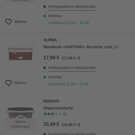
Verfügbarkeit im Markt prüfen
lieferbar
Merken
Zustellung 12.08. - 14.08.
ALPINA
Wandfarbe »PANTONE«, Nocturne, matt, 1 l
17,99 €
(17,99 € / l)
Verfügbarkeit im Markt prüfen
lieferbar
Merken
Zustellung 11.08. - 13.08.
RENOVO
Dispersionsfarbe
(1)
Weitere
25,99 €
(10,40 € / l)
Ausführungen
Verfügbarkeit im Markt prüfen