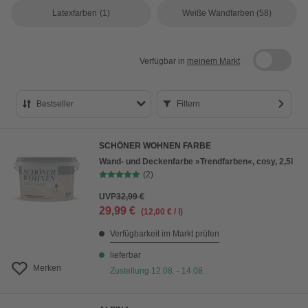
Latexfarben
(1)
Weiße Wandfarben
(58)
Verfügbar in
meinem Markt
Bestseller
Filtern
Bestseller
SCHÖNER WOHNEN FARBE
Preis aufsteigend
Wand- und Deckenfarbe »Trendfarben«, cosy, 2,5l
(2)
Preis absteigend
UVP
32,99 €
Bewertung
29,99 €
(12,00 € / l)
Verfügbarkeit im Markt prüfen
lieferbar
Merken
Zustellung 12.08. - 14.08.