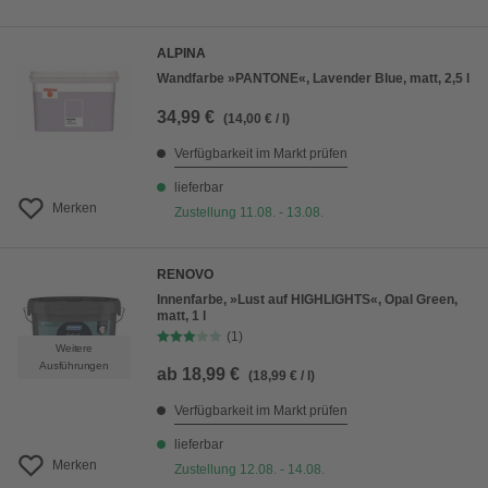
ALPINA
Wandfarbe »PANTONE«, Lavender Blue, matt, 2,5 l
34,99 €
(14,00 € / l)
Verfügbarkeit im Markt prüfen
lieferbar
Merken
Zustellung 11.08. - 13.08.
RENOVO
Innenfarbe, »Lust auf HIGHLIGHTS«, Opal Green,
matt, 1 l
(1)
Weitere
Ausführungen
ab
18,99 €
(18,99 € / l)
Verfügbarkeit im Markt prüfen
lieferbar
Merken
Zustellung 12.08. - 14.08.