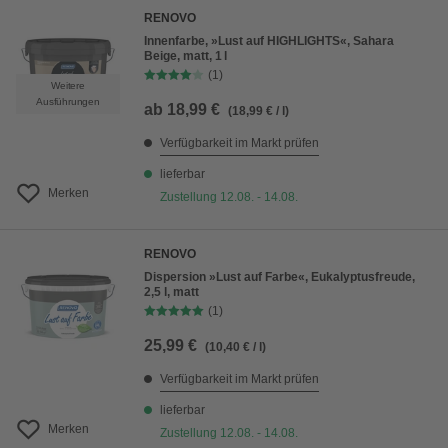
RENOVO
Innenfarbe, »Lust auf HIGHLIGHTS«, Sahara
Beige, matt, 1 l
(1)
Weitere
Ausführungen
ab
18,99 €
(18,99 € / l)
Verfügbarkeit im Markt prüfen
lieferbar
Merken
Zustellung 12.08. - 14.08.
RENOVO
Dispersion »Lust auf Farbe«, Eukalyptusfreude,
2,5 l, matt
(1)
25,99 €
(10,40 € / l)
Verfügbarkeit im Markt prüfen
lieferbar
Merken
Zustellung 12.08. - 14.08.