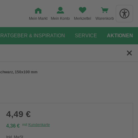
Mein Markt
Mein Konto
Merkzettel
Warenkorb
RATGEBER & INSPIRATION
SERVICE
AKTIONEN
, Schwarz, 150x100 mm
4,49 €
mit
Kundenkarte
4,36 €
Inkl. MwSt.