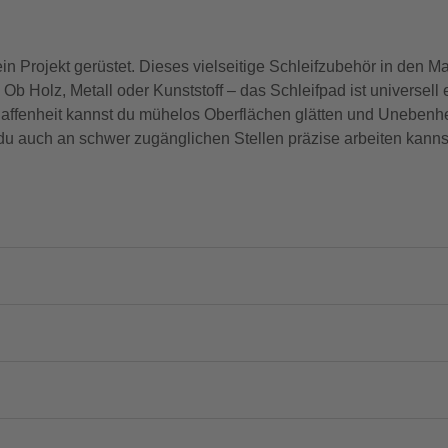
n Projekt gerüstet. Dieses vielseitige Schleifzubehör in den M
Ob Holz, Metall oder Kunststoff – das Schleifpad ist universell
affenheit kannst du mühelos Oberflächen glätten und Unebenhe
du auch an schwer zugänglichen Stellen präzise arbeiten kann