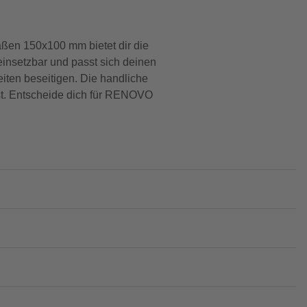
aßen 150x100 mm bietet dir die
 einsetzbar und passt sich deinen
iten beseitigen. Die handliche
st. Entscheide dich für RENOVO