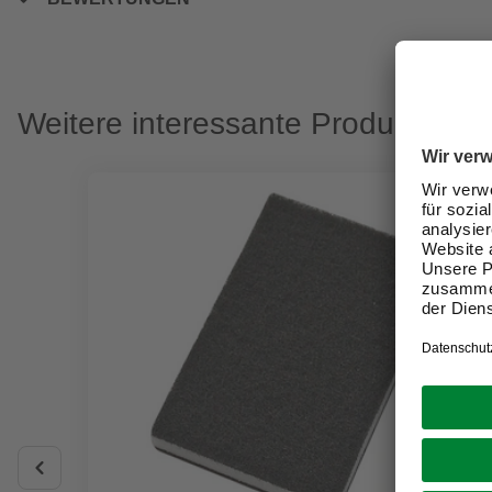
Weitere interessante Produkte