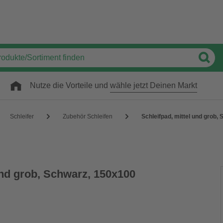
Nutze die Vorteile und
wähle jetzt Deinen Markt
Schleifer
Zubehör Schleifen
Schleifpad, mittel und grob
und grob, Schwarz, 150x100