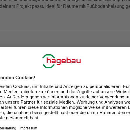
deinem Projekt passt. Ideal für Räume mit Fußbodenheizung ge