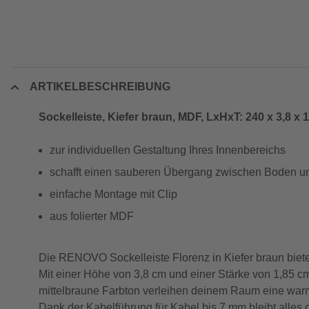
ARTIKELBESCHREIBUNG
Sockelleiste, Kiefer braun, MDF, LxHxT: 240 x 3,8 x 
zur individuellen Gestaltung Ihres Innenbereichs
schafft einen sauberen Übergang zwischen Boden 
einfache Montage mit Clip
aus folierter MDF
Die RENOVO Sockelleiste Florenz in Kiefer braun biete
Mit einer Höhe von 3,8 cm und einer Stärke von 1,85 c
mittelbraune Farbton verleihen deinem Raum eine warme,
Dank der Kabelführung für Kabel bis 7 mm bleibt alles o