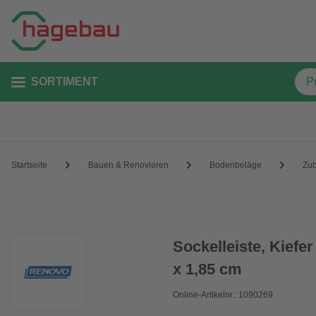
SORTIMENT
Startseite
Bauen & Renovieren
Bodenbeläge
Zu
Sockelleiste, Kiefe
x 1,85 cm
Online-Artikelnr.: 1090269