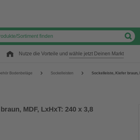
Nutze die Vorteile und
wähle jetzt Deinen Markt
behör Bodenbeläge
Sockelleisten
Sockelleiste, Kiefer braun,
r braun, MDF, LxHxT: 240 x 3,8