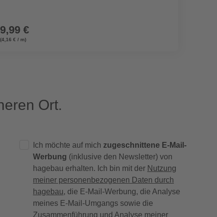
9,99 €
8,99
(4,16 € / m)
(3,75 € / 
eren Ort.
Ich möchte auf mich
zugeschnittene E-Mail-
Werbung
(inklusive den Newsletter) von
hagebau erhalten. Ich bin mit der
Nutzung
meiner personenbezogenen Daten durch
hagebau
, die E-Mail-Werbung, die Analyse
meines E-Mail-Umgangs sowie die
Zusammenführung und Analyse meiner