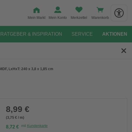
Mein Markt
Mein Konto
Merkzettel
Warenkorb
RATGEBER & INSPIRATION
SERVICE
AKTIONEN
 MDF, LxHxT: 240 x 3,8 x 1,85 cm
8,99 €
(3,75 € / m)
mit
Kundenkarte
8,72 €