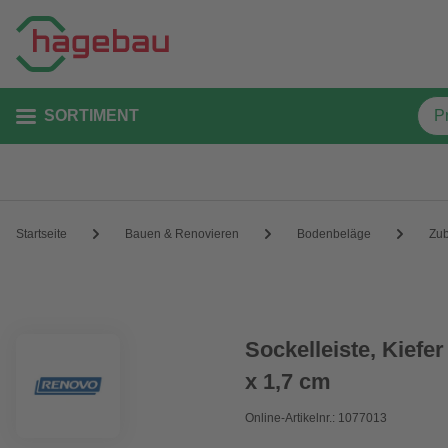
SORTIMENT
Startseite
Bauen & Renovieren
Bodenbeläge
Zu
Sockelleiste, Kiefe
x 1,7 cm
Online-Artikelnr.: 1077013