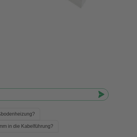
Fußbodenheizung?
 mm in die Kabelführung?