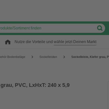
Nutze die Vorteile und
wähle jetzt Deinen Markt
behör Bodenbeläge
Sockelleisten
Sockelleiste, Kiefer grau, 
r grau, PVC, LxHxT: 240 x 5,9