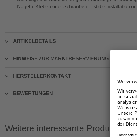
Nageln, Kleben oder Schrauben – ist die Installation un
ARTIKELDETAILS
HINWEISE ZUR MARKTRESERVIERUNG
HERSTELLERKONTAKT
BEWERTUNGEN
Weitere interessante Produkte