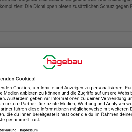
kompliziert. Die Dichtlippen bieten zusätzlichen Schutz gegen F