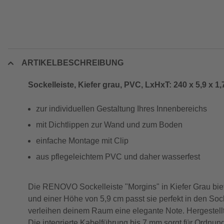
ARTIKELBESCHREIBUNG
Sockelleiste, Kiefer grau, PVC, LxHxT: 240 x 5,9 x 1
zur individuellen Gestaltung Ihres Innenbereichs
mit Dichtlippen zur Wand und zum Boden
einfache Montage mit Clip
aus pflegeleichtem PVC und daher wasserfest
Die RENOVO Sockelleiste "Morgins" in Kiefer Grau biete
und einer Höhe von 5,9 cm passt sie perfekt in den S
verleihen deinem Raum eine elegante Note. Hergestellt 
Die integrierte Kabelführung bis 7 mm sorgt für Ordnu