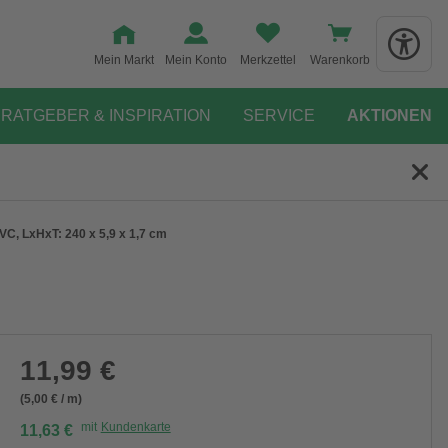
Mein Markt
Mein Konto
Merkzettel
Warenkorb
RATGEBER & INSPIRATION
SERVICE
AKTIONEN
PVC, LxHxT: 240 x 5,9 x 1,7 cm
11,99 €
(5,00 € / m)
mit
Kundenkarte
11,63 €