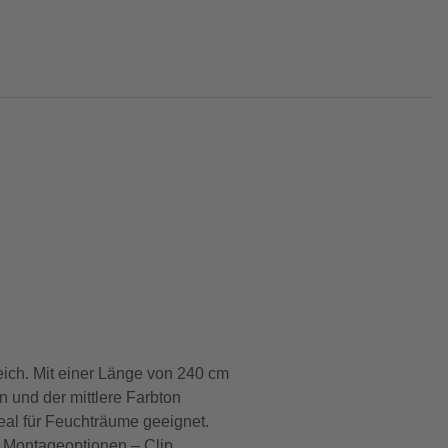
eich. Mit einer Länge von 240 cm
 und der mittlere Farbton
eal für Feuchträume geeignet.
n Montageoptionen – Clip,