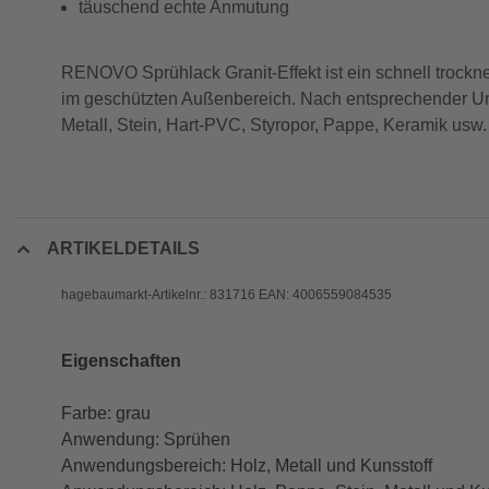
täuschend echte Anmutung
RENOVO Sprühlack Granit-Effekt ist ein schnell trockn
im geschützten Außenbereich. Nach entsprechender Unt
Metall, Stein, Hart-PVC, Styropor, Pappe, Keramik usw.
ARTIKELDETAILS
hagebaumarkt-Artikelnr.: 831716 EAN: 4006559084535
Eigenschaften
Farbe: grau
Anwendung: Sprühen
Anwendungsbereich: Holz, Metall und Kunsstoff