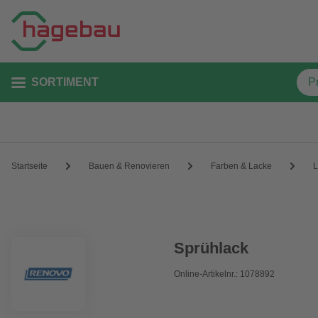
SORTIMENT
Startseite
Bauen & Renovieren
Farben & Lacke
L
Sprühlack
Online-Artikelnr.: 1078892