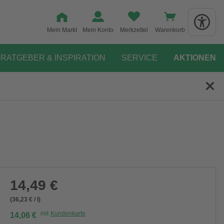
Mein Markt
Mein Konto
Merkzettel
Warenkorb
RATGEBER & INSPIRATION
SERVICE
AKTIONEN
14,49 €
(36,23 € / l)
mit
Kundenkarte
14,06 €