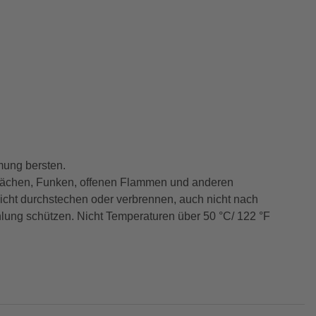
mung bersten.
rflächen, Funken, offenen Flammen und anderen
icht durchstechen oder verbrennen, auch nicht nach
ung schützen. Nicht Temperaturen über 50 °C/ 122 °F