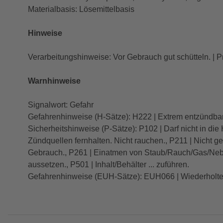
Materialbasis: Lösemittelbasis
Hinweise
Verarbeitungshinweise: Vor Gebrauch gut schütteln. | 
Warnhinweise
Signalwort: Gefahr
Gefahrenhinweise (H-Sätze): H222 | Extrem entzündbare
Sicherheitshinweise (P-Sätze): P102 | Darf nicht in d
Zündquellen fernhalten. Nicht rauchen., P211 | Nicht 
Gebrauch., P261 | Einatmen von Staub/Rauch/Gas/Nebe
aussetzen., P501 | Inhalt/Behälter ... zuführen.
Gefahrenhinweise (EUH-Sätze): EUH066 | Wiederholter 