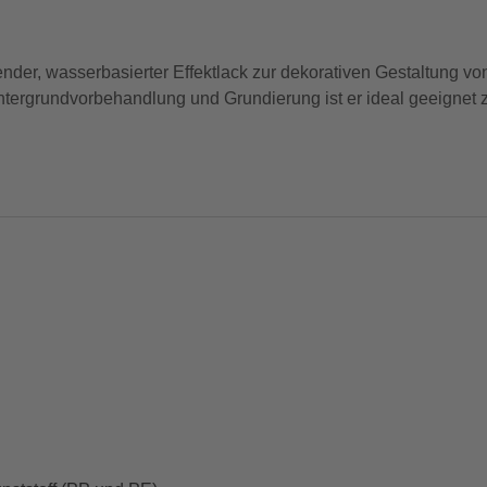
ender, wasserbasierter Effektlack zur dekorativen Gestaltung 
ergrundvorbehandlung und Grundierung ist er ideal geeignet z