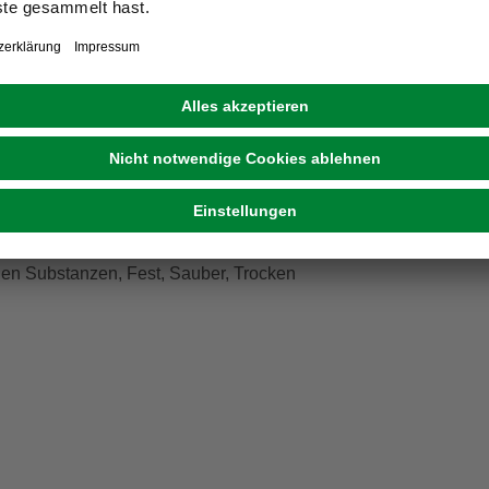
st nach ca. 3 Stunden, durchgetrocknet nach ca. 12 Stunden.
den Substanzen, Fest, Sauber, Trocken