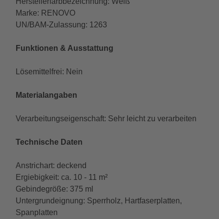
Herstellerfarbbezeichnung: Weiß
Marke: RENOVO
UN/BAM-Zulassung: 1263
Funktionen & Ausstattung
Lösemittelfrei: Nein
Materialangaben
Verarbeitungseigenschaft: Sehr leicht zu verarbeiten
Technische Daten
Anstrichart: deckend
Ergiebigkeit: ca. 10 - 11 m²
Gebindegröße: 375 ml
Untergrundeignung: Sperrholz, Hartfaserplatten,
Spanplatten