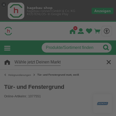
hagebau shop
Anzeigen
hagebau connect GmbH & Co. KG
KOSTENLOS- In Google Play
Wähle jetzt Deinen Markt
Tür- und Fenstergrund matt, weiß
Holzgrundierungen
Tür- und Fenstergrund
Online-Artikelnr.: 1077551