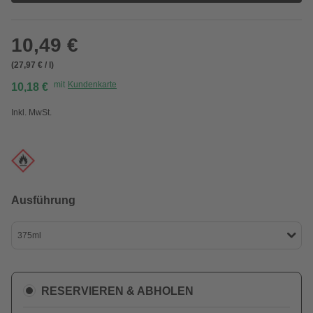
10,49 €
(27,97 € / l)
mit
Kundenkarte
10,18 €
Inkl. MwSt.
Ausführung
375ml
RESERVIEREN & ABHOLEN