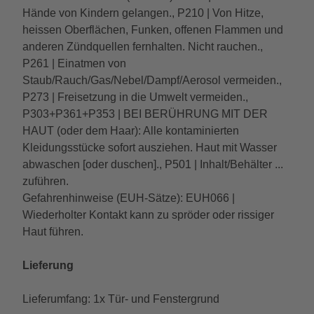
Hände von Kindern gelangen., P210 | Von Hitze,
heissen Oberflächen, Funken, offenen Flammen und
anderen Zündquellen fernhalten. Nicht rauchen.,
P261 | Einatmen von
Staub/Rauch/Gas/Nebel/Dampf/Aerosol vermeiden.,
P273 | Freisetzung in die Umwelt vermeiden.,
P303+P361+P353 | BEI BERÜHRUNG MIT DER
HAUT (oder dem Haar): Alle kontaminierten
Kleidungsstücke sofort ausziehen. Haut mit Wasser
abwaschen [oder duschen]., P501 | Inhalt/Behälter ...
zuführen.
Gefahrenhinweise (EUH-Sätze): EUH066 |
Wiederholter Kontakt kann zu spröder oder rissiger
Haut führen.
Lieferung
Lieferumfang: 1x Tür- und Fenstergrund