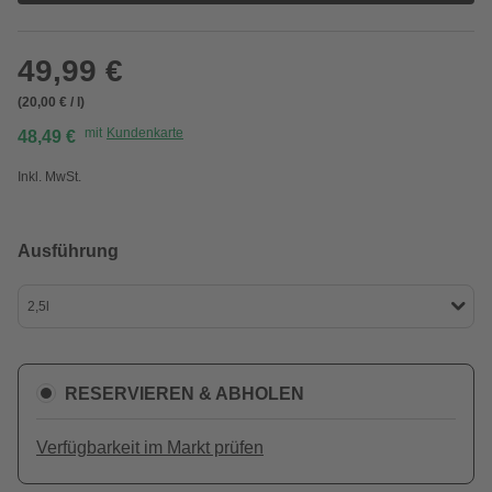
49,99 €
(20,00 € / l)
mit
Kundenkarte
48,49 €
Inkl. MwSt.
Ausführung
2,5l
RESERVIEREN & ABHOLEN
Verfügbarkeit im Markt prüfen