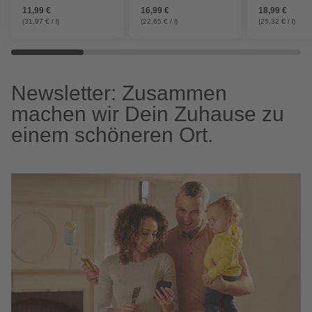
11,99 €
16,99 €
18,99 €
(31,97 € / l)
(22,65 € / l)
(25,32 € / l)
Newsletter: Zusammen
machen wir Dein Zuhause zu
einem schöneren Ort.