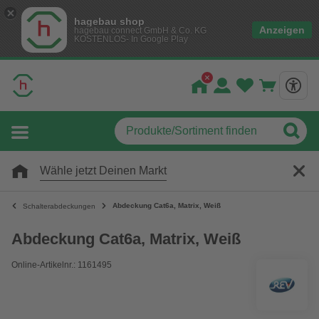
hagebau shop
Anzeigen
hagebau connect GmbH & Co. KG
KOSTENLOS- In Google Play
Wähle jetzt Deinen Markt
Abdeckung Cat6a, Matrix, Weiß
Schalterabdeckungen
Abdeckung Cat6a, Matrix, Weiß
Online-Artikelnr.: 1161495