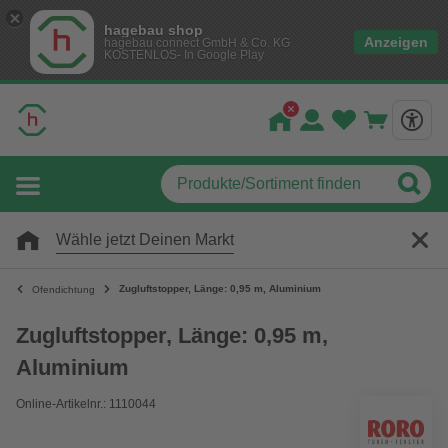
hagebau shop
Anzeigen
hagebau connect GmbH & Co. KG
KOSTENLOS- In Google Play
Wähle jetzt Deinen Markt
Zugluftstopper, Länge: 0,95 m, Aluminium
Ofendichtung
Zugluftstopper, Länge: 0,95 m,
Aluminium
Online-Artikelnr.: 1110044