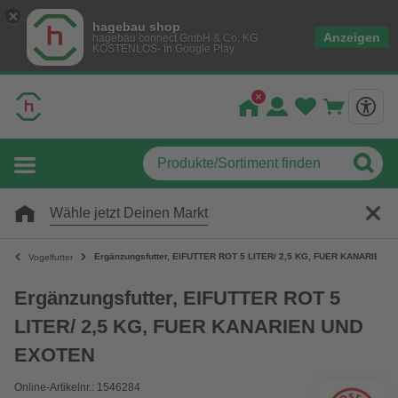
hagebau shop
Anzeigen
hagebau connect GmbH & Co. KG
KOSTENLOS- In Google Play
Wähle jetzt Deinen Markt
Ergänzungsfutter, EIFUTTER ROT 5 LITER/ 2,5 KG, FUER KANARIEN
Vogelfutter
Ergänzungsfutter, EIFUTTER ROT 5
LITER/ 2,5 KG, FUER KANARIEN UND
EXOTEN
Online-Artikelnr.: 1546284