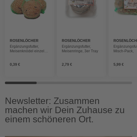
ROSENLÖCHER
ROSENLÖCHER
ROSENLÖC
Ergänzungsfutter,
Ergänzungsfutter,
Ergänzungsfut
Meisenknödel einzeln
Meisenringe, 3er Tray
Misch-Pack,
im Netz ohne Folie,
0,39 €
2,79 €
5,99 €
Newsletter: Zusammen
machen wir Dein Zuhause zu
einem schöneren Ort.