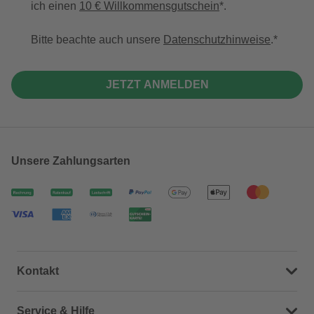
ich einen
10 € Willkommensgutschein
*.
Bitte beachte auch unsere
Datenschutzhinweise
.
JETZT ANMELDEN
Unsere Zahlungsarten
Kontakt
Dein Kontakt zu uns
Service & Hilfe