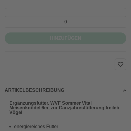
HINZUFÜGEN
ARTIKELBESCHREIBUNG
Ergänzungsfutter, WVF Sommer Vital
Meisenknödel 6er, zur Ganzjahresfütterung freileb.
Vögel
energiereiches Futter