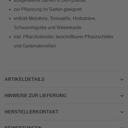
ausgefallene Samen in Bio-Qualität
zur Pflanzung im Garten geeignet
enthält Melothria, Tomoatillo, Hiobsträne,
Schwammgurke und Weberkarde
inkl. Pflanzkalender, beschriftbarer Pflanzschilder
und Gartenutensilien
ARTIKELDETAILS
HINWEISE ZUR LIEFERUNG
HERSTELLERKONTAKT