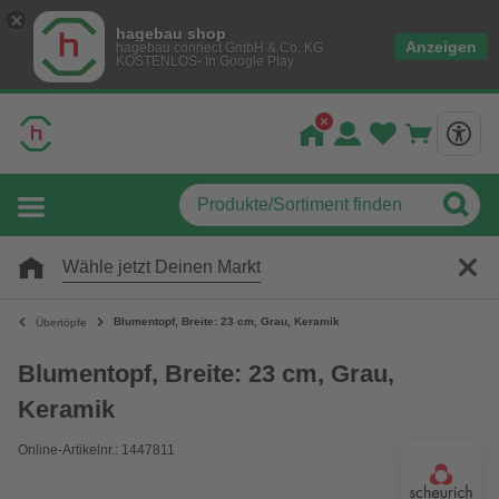
hagebau shop
Anzeigen
hagebau connect GmbH & Co. KG
KOSTENLOS- In Google Play
Wähle jetzt Deinen Markt
Blumentopf, Breite: 23 cm, Grau, Keramik
Übertöpfe
Blumentopf, Breite: 23 cm, Grau,
Keramik
Online-Artikelnr.: 1447811