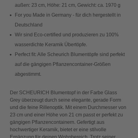
außen: 23 cm, Höhe: 21 cm, Gewicht: ca. 1970 g
For you Made in Germany - für dich hergestellt in
Deutschland
Wir sind Eco-certified und produzieren zu 100%
wasserdichte Keramik Übertöpfe.
Perfect fit: Alle Scheurich Blumentöpfe sind perfekt
auf die gängigen Pflanzencontainer-Größen
abgestimmt.
Der SCHEURICH Blumentopf in der Farbe Glass
Grey überzeugt durch seine elegante, gerade Form
und die feine Rillenoptik. Mit einem Durchmesser von
23 cm und einer Höhe von 21 cm passt er perfekt zu
gängigen Pflanzencontainern. Gefertigt aus
hochwertiger Keramik, bietet er eine stilvolle
Ergänzung für deinen Wohnbereich. Trotz seiner