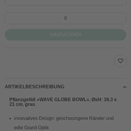
HINZUFÜGEN
ARTIKELBESCHREIBUNG
Pflanzgefäß »WAVE GLOBE BOWL«, ØxH: 39,3 x
21 cm, grau
innovatives Design: geschwungene Ränder und
edle Granit Optik