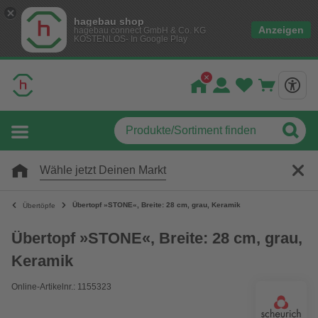
hagebau shop
Anzeigen
hagebau connect GmbH & Co. KG
KOSTENLOS- In Google Play
Wähle jetzt Deinen Markt
Übertopf »STONE«, Breite: 28 cm, grau, Keramik
Übertöpfe
Übertopf »STONE«, Breite: 28 cm, grau,
Keramik
Online-Artikelnr.: 1155323