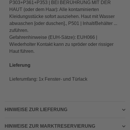
P303+P361+P353 | BEI BERÜHRUNG MIT DER
HAUT (oder dem Haar): Alle kontaminierten
Kleidungsstücke sofort ausziehen. Haut mit Wasser
abwaschen [oder duschen]., P501 | Inhalt/Behälter ...
zuführen.
Gefahrenhinweise (EUH-Sätze): EUH066 |
Wiederholter Kontakt kann zu spröder oder rissiger
Haut führen.
Lieferung
Lieferumfang: 1x Fenster- und Türlack
HINWEISE ZUR LIEFERUNG
HINWEISE ZUR MARKTRESERVIERUNG