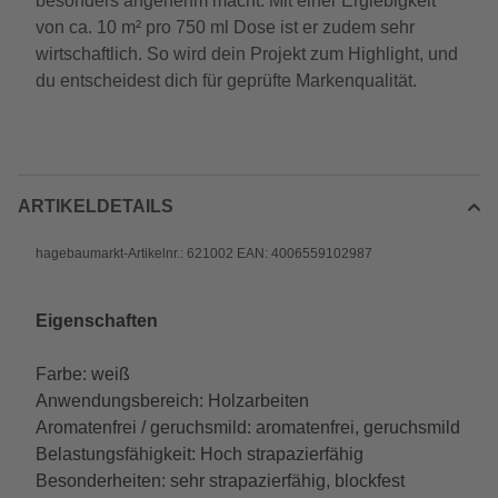
besonders angenehm macht. Mit einer Ergiebigkeit
von ca. 10 m² pro 750 ml Dose ist er zudem sehr
wirtschaftlich. So wird dein Projekt zum Highlight, und
du entscheidest dich für geprüfte Markenqualität.
ARTIKELDETAILS
hagebaumarkt-Artikelnr.: 621002 EAN: 4006559102987
Eigenschaften
Farbe: weiß
Anwendungsbereich: Holzarbeiten
Aromatenfrei / geruchsmild: aromatenfrei, geruchsmild
Belastungsfähigkeit: Hoch strapazierfähig
Besonderheiten: sehr strapazierfähig, blockfest