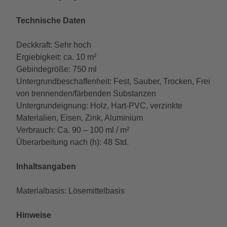
Technische Daten
Deckkraft: Sehr hoch
Ergiebigkeit: ca. 10 m²
Gebindegröße: 750 ml
Untergrundbeschaffenheit: Fest, Sauber, Trocken, Frei
von trennenden/färbenden Substanzen
Untergrundeignung: Holz, Hart-PVC, verzinkte
Materialien, Eisen, Zink, Aluminium
Verbrauch: Ca. 90 – 100 ml / m²
Überarbeitung nach (h): 48 Std.
Inhaltsangaben
Materialbasis: Lösemittelbasis
Hinweise