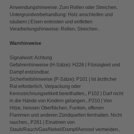
Anwendungshinweise: Zum Rollen oder Streichen.
Untergrundvorbehandlung: Holz anschleifen und
säubern | Eisen entrosten und entfetten
Verarbeitungshinweise: Rollen, Streichen .
Warnhinweise
Signalwort: Achtung
Gefahrenhinweise (H-Sätze): H226 | Flüssigkeit und
Dampf entzündbar.
Sicherheitshinweise (P-Sätze): P101 | Ist ärztlicher
Rat erforderlich, Verpackung oder
Kennzeichnungsetikett bereithalten., P102 | Darf nicht
in die Hände von Kindern gelangen., P210 | Von
Hitze, heissen Oberflächen, Funken, offenen
Flammen und anderen Zündquellen fernhalten. Nicht
rauchen., P261 | Einatmen von
Staub/Rauch/Gas/Nebel/Dampf/Aerosol vermeiden.,