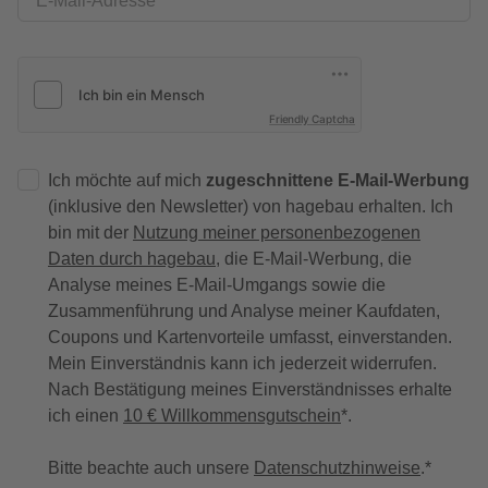
E-Mail-Adresse
Friendly Captcha
Ich möchte auf mich
zugeschnittene E-Mail-Werbung
(inklusive den Newsletter) von hagebau erhalten. Ich
bin mit der
Nutzung meiner personenbezogenen
Daten durch hagebau
, die E-Mail-Werbung, die
Analyse meines E-Mail-Umgangs sowie die
Zusammenführung und Analyse meiner Kaufdaten,
Coupons und Kartenvorteile umfasst, einverstanden.
Mein Einverständnis kann ich jederzeit widerrufen.
Nach Bestätigung meines Einverständnisses erhalte
ich einen
10 € Willkommensgutschein
*.
Bitte beachte auch unsere
Datenschutzhinweise
.