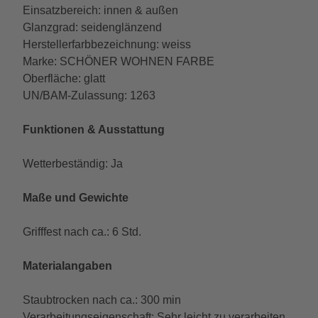
Einsatzbereich: innen & außen
Glanzgrad: seidenglänzend
Herstellerfarbbezeichnung: weiss
Marke: SCHÖNER WOHNEN FARBE
Oberfläche: glatt
UN/BAM-Zulassung: 1263
Funktionen & Ausstattung
Wetterbeständig: Ja
Maße und Gewichte
Grifffest nach ca.: 6 Std.
Materialangaben
Staubtrocken nach ca.: 300 min
Verarbeitungseigenschaft: Sehr leicht zu verarbeiten