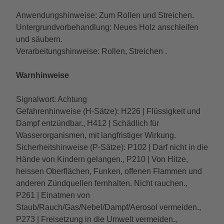
Anwendungshinweise: Zum Rollen und Streichen.
Untergrundvorbehandlung: Neues Holz anschleifen
und säubern.
Verarbeitungshinweise: Rollen, Streichen .
Warnhinweise
Signalwort: Achtung
Gefahrenhinweise (H-Sätze): H226 | Flüssigkeit und
Dampf entzündbar., H412 | Schädlich für
Wasserorganismen, mit langfristiger Wirkung.
Sicherheitshinweise (P-Sätze): P102 | Darf nicht in die
Hände von Kindern gelangen., P210 | Von Hitze,
heissen Oberflächen, Funken, offenen Flammen und
anderen Zündquellen fernhalten. Nicht rauchen.,
P261 | Einatmen von
Staub/Rauch/Gas/Nebel/Dampf/Aerosol vermeiden.,
P273 | Freisetzung in die Umwelt vermeiden.,