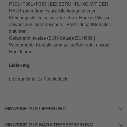
P303+P361+P353 | BEI BERÜHRUNG MIT DER
HAUT (oder dem Haar): Alle kontaminierten
Kleidungsstücke sofort ausziehen. Haut mit Wasser
abwaschen [oder duschen]., P501 | Inhalt/Behälter ...
zuführen.
Gefahrenhinweise (EUH-Sätze): EUH066 |
Wiederholter Kontakt kann zu spröder oder rissiger
Haut führen.
Lieferung
Lieferumfang: 1x Fensterlack
HINWEISE ZUR LIEFERUNG
HINWEISE ZUR MARKTRESERVIERUNG