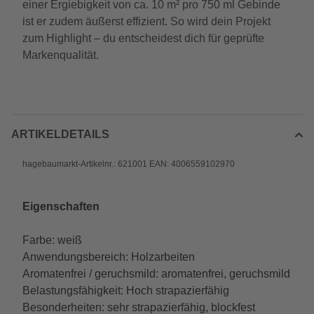
einer Ergiebigkeit von ca. 10 m² pro 750 ml Gebinde
ist er zudem äußerst effizient. So wird dein Projekt
zum Highlight – du entscheidest dich für geprüfte
Markenqualität.
ARTIKELDETAILS
hagebaumarkt-Artikelnr.: 621001 EAN: 4006559102970
Eigenschaften
Farbe: weiß
Anwendungsbereich: Holzarbeiten
Aromatenfrei / geruchsmild: aromatenfrei, geruchsmild
Belastungsfähigkeit: Hoch strapazierfähig
Besonderheiten: sehr strapazierfähig, blockfest