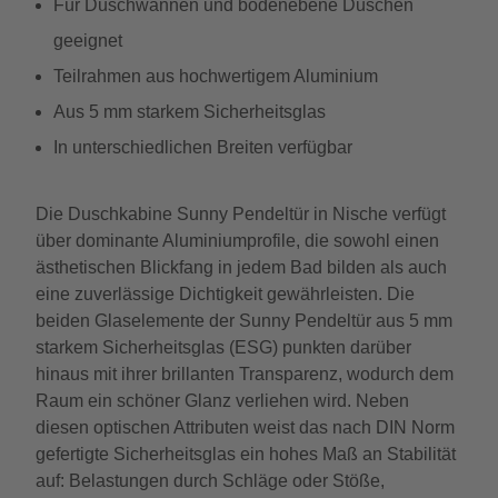
Für Duschwannen und bodenebene Duschen
geeignet
Teilrahmen aus hochwertigem Aluminium
Aus 5 mm starkem Sicherheitsglas
In unterschiedlichen Breiten verfügbar
Die Duschkabine Sunny Pendeltür in Nische verfügt
über dominante Aluminiumprofile, die sowohl einen
ästhetischen Blickfang in jedem Bad bilden als auch
eine zuverlässige Dichtigkeit gewährleisten. Die
beiden Glaselemente der Sunny Pendeltür aus 5 mm
starkem Sicherheitsglas (ESG) punkten darüber
hinaus mit ihrer brillanten Transparenz, wodurch dem
Raum ein schöner Glanz verliehen wird. Neben
diesen optischen Attributen weist das nach DIN Norm
gefertigte Sicherheitsglas ein hohes Maß an Stabilität
auf: Belastungen durch Schläge oder Stöße,