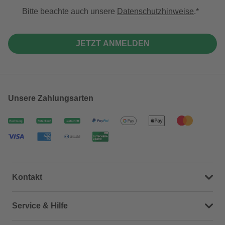
Bitte beachte auch unsere
Datenschutzhinweise
.
JETZT ANMELDEN
Unsere Zahlungsarten
Kontakt
Dein Kontakt zu uns
Service & Hilfe