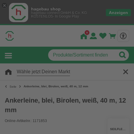
hagebau shop
Anzeigen
hagebau connect GmbH & Co. KG
KOSTENLOS- In Google Play
Wähle jetzt Deinen Markt
Ankerleine, blei, Birolen, weiß, 40 m, 12 mm
Seile
Ankerleine, blei, Birolen, weiß, 40 m, 12
mm
Online-Artikelnr.: 1171853
SEILFLECHTER