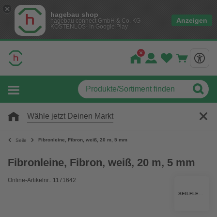
hagebau shop
Anzeigen
hagebau connect GmbH & Co. KG
KOSTENLOS- In Google Play
Wähle jetzt Deinen Markt
Fibronleine, Fibron, weiß, 20 m, 5 mm
Seile
Fibronleine, Fibron, weiß, 20 m, 5 mm
Online-Artikelnr.: 1171642
SEILFLECHTER