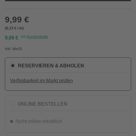
9,99 €
(0,33 € / m)
mit
Kundenkarte
9,69 €
Inkl. MwSt.
RESERVIEREN & ABHOLEN
Verfügbarkeit im Markt prüfen
ONLINE BESTELLEN
Nicht online erhältlich