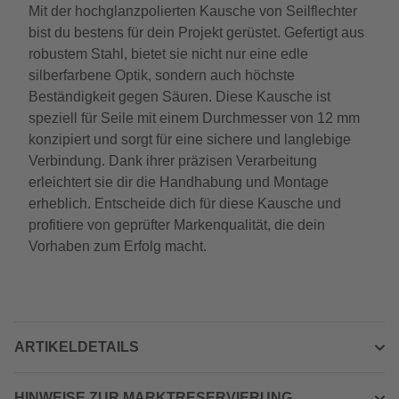
Mit der hochglanzpolierten Kausche von Seilflechter
bist du bestens für dein Projekt gerüstet. Gefertigt aus
robustem Stahl, bietet sie nicht nur eine edle
silberfarbene Optik, sondern auch höchste
Beständigkeit gegen Säuren. Diese Kausche ist
speziell für Seile mit einem Durchmesser von 12 mm
konzipiert und sorgt für eine sichere und langlebige
Verbindung. Dank ihrer präzisen Verarbeitung
erleichtert sie dir die Handhabung und Montage
erheblich. Entscheide dich für diese Kausche und
profitiere von geprüfter Markenqualität, die dein
Vorhaben zum Erfolg macht.
ARTIKELDETAILS
HINWEISE ZUR MARKTRESERVIERUNG