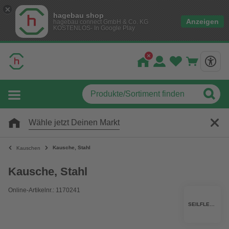
hagebau shop
Anzeigen
hagebau connect GmbH & Co. KG
KOSTENLOS- In Google Play
Wähle jetzt Deinen Markt
Kausche, Stahl
Kauschen
Kausche, Stahl
Online-Artikelnr.: 1170241
SEILFLECHTER