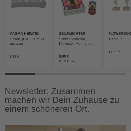
MAGMA HEIMTEX
SEILFLECHTER
FLOWERBO
Kissen, (BxL): 30 x 50
Schnur Minicord,
Tierfigur
cm, grau
Polyester, Mehrfarbig
17,99 €
9,99 €
8,99 €
(0,60 € / m)
Newsletter: Zusammen
machen wir Dein Zuhause zu
einem schöneren Ort.