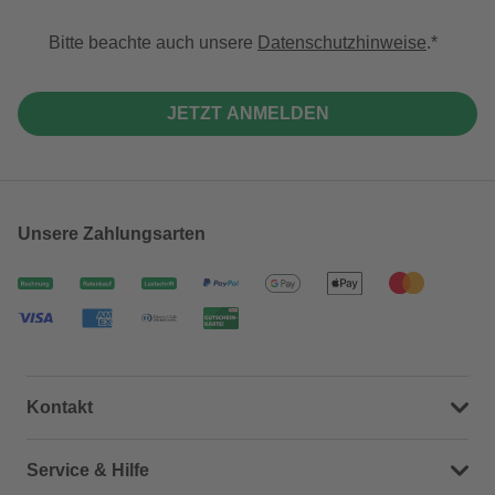
Bitte beachte auch unsere
Datenschutzhinweise
.
JETZT ANMELDEN
Unsere Zahlungsarten
Kontakt
Dein Kontakt zu uns
Service & Hilfe