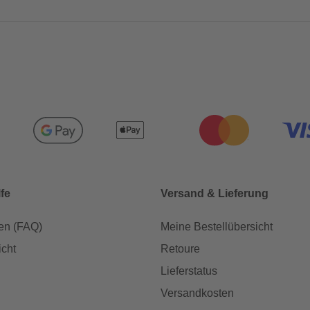
lfe
Versand & Lieferung
en (FAQ)
Meine Bestellübersicht
icht
Retoure
Lieferstatus
Versandkosten