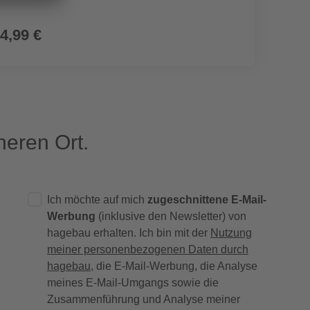
4,99 €
39,9
eren Ort.
Ich möchte auf mich
zugeschnittene E-Mail-
Werbung
(inklusive den Newsletter) von
hagebau erhalten. Ich bin mit der
Nutzung
meiner personenbezogenen Daten durch
hagebau
, die E-Mail-Werbung, die Analyse
meines E-Mail-Umgangs sowie die
Zusammenführung und Analyse meiner