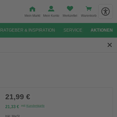
Mein Markt
Mein Konto
Merkzettel
Warenkorb
RATGEBER & INSPIRATION
SERVICE
AKTIONEN
21,99 €
mit
Kundenkarte
21,33 €
Inkl. MwSt.