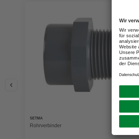
SETMA
Rohrverbinder