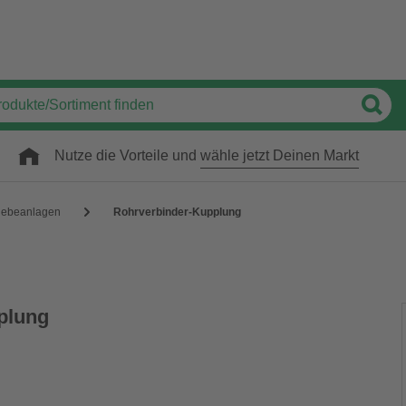
Nutze die Vorteile und
wähle jetzt Deinen Markt
hebeanlagen
Rohrverbinder-Kupplung
plung