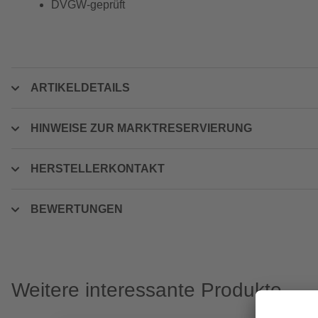
DVGW-geprüft
ARTIKELDETAILS
HINWEISE ZUR MARKTRESERVIERUNG
HERSTELLERKONTAKT
BEWERTUNGEN
Weitere interessante Produkte