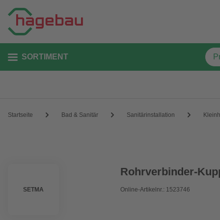
SORTIMENT
Startseite
Bad & Sanitär
Sanitärinstallation
Klein
Rohrverbinder-Kup
SETMA
Online-Artikelnr.: 1523746