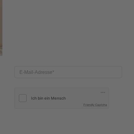
E-Mail-Adresse
Friendly Captcha