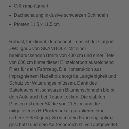
Grün imprägniert
Dachschalung inklusive schwarzen Schindeln
Pfosten 11,5 x 11,5 cm
Robust, funktional, durchdacht – das ist der Carport
»Wallgau« von SKANHOLZ. Mit einer
beeindruckenden Breite von 430 cm und einer Tiefe
von 600 cm bietet dieser Einzelcarport ausreichend
Platz für dein Fahrzeug. Die Konstruktion aus
imprägniertem Nadelholz sorgt für Langlebigkeit und
Schutz vor Witterungseinflüssen. Dank des
Satteldachs mit schwarzen Bitumenschindeln bleibt
dein Auto auch bei Regen trocken. Die stabilen
Pfosten mit einer Stärke von 11,5 cm und die
mitgelieferten H-Pfostenanker garantieren eine
sichere Befestigung. So wird dein Fahrzeug optimal
geschützt und dein Außenbereich stilvoll aufgewertet.