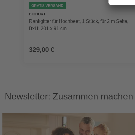
GRATIS VERSAND
BIOHORT
Rankgitter für Hochbeet, 1 Stück, für 2 m Seite,
BxH: 201 x 91 cm
329,00 €
Newsletter: Zusammen machen w