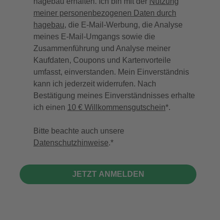
hagebau erhalten. Ich bin mit der
Nutzung
meiner personenbezogenen Daten durch
hagebau
, die E-Mail-Werbung, die Analyse
meines E-Mail-Umgangs sowie die
Zusammenführung und Analyse meiner
Kaufdaten, Coupons und Kartenvorteile
umfasst, einverstanden. Mein Einverständnis
kann ich jederzeit widerrufen. Nach
Bestätigung meines Einverständnisses erhalte
ich einen
10 € Willkommensgutschein
*.
Bitte beachte auch unsere
Datenschutzhinweise
.
JETZT ANMELDEN