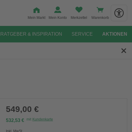
Mein Markt
Mein Konto
Merkzettel
Warenkorb
RATGEBER & INSPIRATION
SERVICE
AKTIONEN
549,00 €
mit
Kundenkarte
532,53 €
Inkl. MwSt.