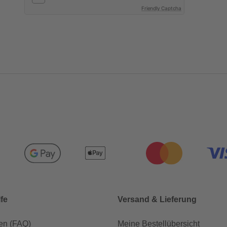
Friendly Captcha
lfe
Versand & Lieferung
en (FAQ)
Meine Bestellübersicht