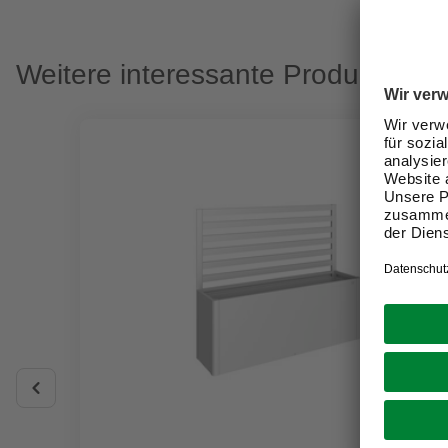
Weitere interessante Produkte