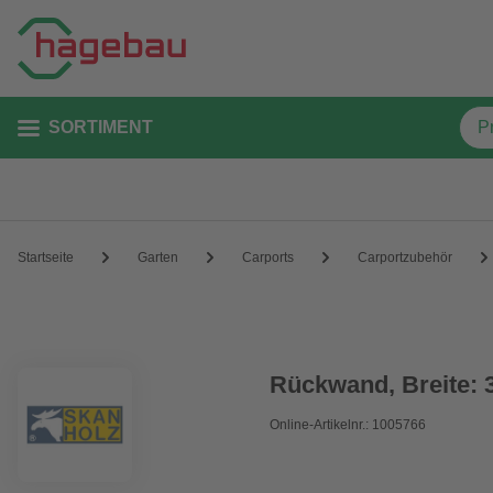
SORTIMENT
Startseite
Garten
Carports
Carportzubehör
Rückwand, Breite:
Online-Artikelnr.: 1005766