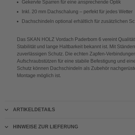
Gekervte Sparren für eine ansprechende Optik
Inkl. 20 mm Dachschalung – perfekt für jedes Wetter
Dachschindeln optional erhältlich für zusätzlichen Sc
Das SKAN HOLZ Vordach Paderborn 6 vereint Qualität un
Stabilität und lange Haltbarkeit bekannt ist. Mit Ständer
zuverlässigen Schutz. Die echten Zapfen-Verbindungen 
Aufschraubstützen für eine stabile Befestigung und ei
Schutz können Dachschindeln als Zubehör nachgerüstet
Montage möglich ist.
ARTIKELDETAILS
HINWEISE ZUR LIEFERUNG