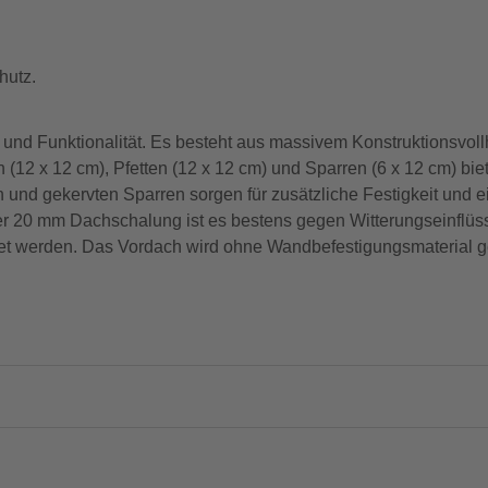
hutz.
d Funktionalität. Es besteht aus massivem Konstruktionsvollh
n (12 x 12 cm), Pfetten (12 x 12 cm) und Sparren (6 x 12 cm) biet
und gekervten Sparren sorgen für zusätzliche Festigkeit und e
ner 20 mm Dachschalung ist es bestens gegen Witterungseinflüs
 werden. Das Vordach wird ohne Wandbefestigungsmaterial geli