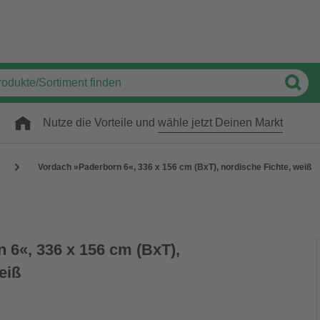
Nutze die Vorteile und
wähle jetzt Deinen Markt
Vordach »Paderborn 6«, 336 x 156 cm (BxT), nordische Fichte, weiß
 6«, 336 x 156 cm (BxT),
eiß