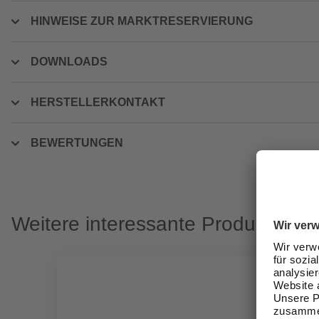
HINWEISE ZUR MARKTRESERVIERUNG
DOWNLOADS
HERSTELLERKONTAKT
BEWERTUNGEN
Weitere interessante Produkte