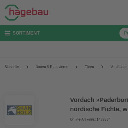
SORTIMENT
Startseite
Bauen & Renovieren
Türen
Vordächer
Vordach »Paderborn
nordische Fichte, w
Online-Artikelnr.: 1433384