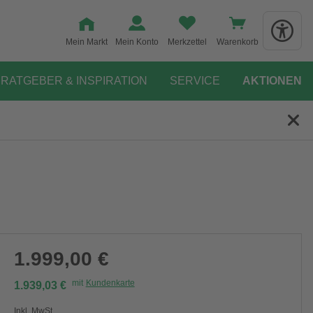
Mein Markt
Mein Konto
Merkzettel
Warenkorb
RATGEBER & INSPIRATION
SERVICE
AKTIONEN
1.999,00 €
mit
Kundenkarte
1.939,03 €
Inkl. MwSt.