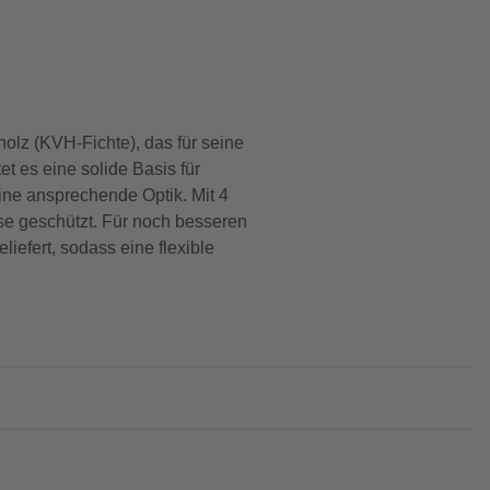
olz (KVH-Fichte), das für seine
et es eine solide Basis für
ine ansprechende Optik. Mit 4
se geschützt. Für noch besseren
efert, sodass eine flexible