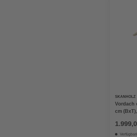
SKANHOLZ
Vordach »
cm (BxT),
1.999,0
Verfügbark