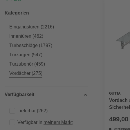
Kategorien
Eingangstüren
(2216)
Innentüren
(462)
Türbeschläge
(1797)
Türzargen
(547)
Türzubehör
(459)
Vordächer
(275)
GUTTA
Verfügbarkeit
Vordach 
Sicherhei
Lieferbar
(262)
edelstahl
499,00
Verfügbar in 
meinem Markt
Verfügbark