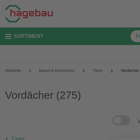
SORTIMENT
Startseite
Bauen & Renovieren
Türen
Vordächer
Vordächer
(275)
V
Türen