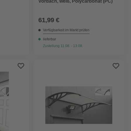
Vordach, weiß, Polycarbonat (PC)
61,99 €
Verfügbarkeit im Markt prüfen
lieferbar
Zustellung 11.08. - 13.08.