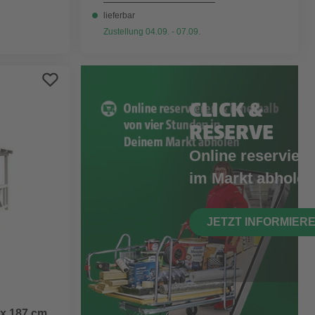
lieferbar
Zustellung 04.09. - 07.09.
CLICK &
RESERVE
Online reserviere
im Markt abholen
JETZT INFORMIER
 x 187 cm