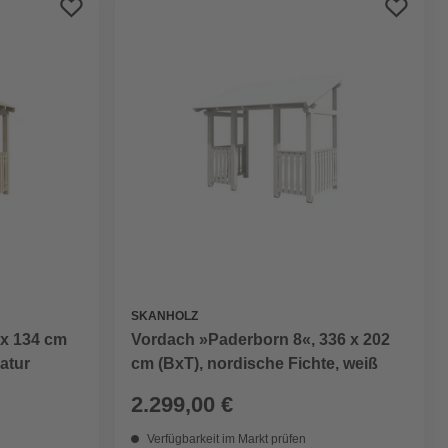
SKANHOLZ
 x 134 cm
Vordach »Paderborn 8«, 336 x 202
natur
cm (BxT), nordische Fichte, weiß
2.299,00 €
Verfügbarkeit im Markt prüfen