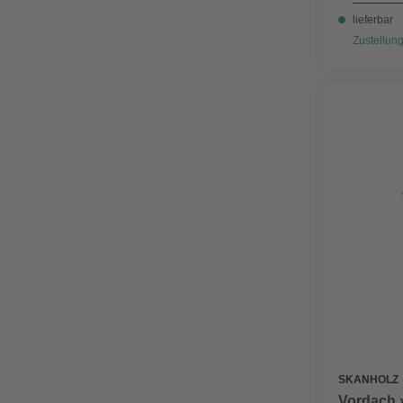
lieferbar
Zustellung
SKANHOLZ
Vordach 