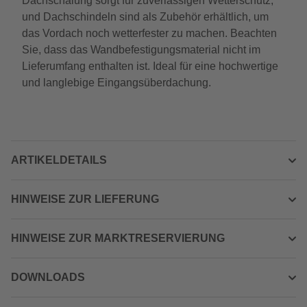
Dachschalung sorgt für zuverlässigen Wetterschutz,
und Dachschindeln sind als Zubehör erhältlich, um
das Vordach noch wetterfester zu machen. Beachten
Sie, dass das Wandbefestigungsmaterial nicht im
Lieferumfang enthalten ist. Ideal für eine hochwertige
und langlebige Eingangsüberdachung.
ARTIKELDETAILS
HINWEISE ZUR LIEFERUNG
HINWEISE ZUR MARKTRESERVIERUNG
DOWNLOADS